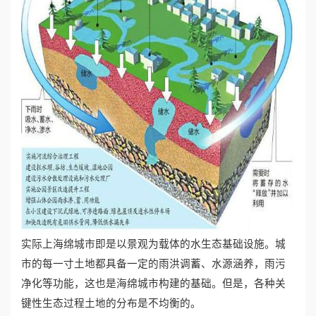
心
工
程
案
例
新
闻
实际上海绵城市即是以景观为载体的水生态基础设施。城
资
市的每一寸土地都具备一定的雨洪调蓄、水源涵养，雨污
讯
净化等功能，这也是海绵城市构建的基础。但是，各种关
键性生态过程土地的分布是不均衡的。
荣