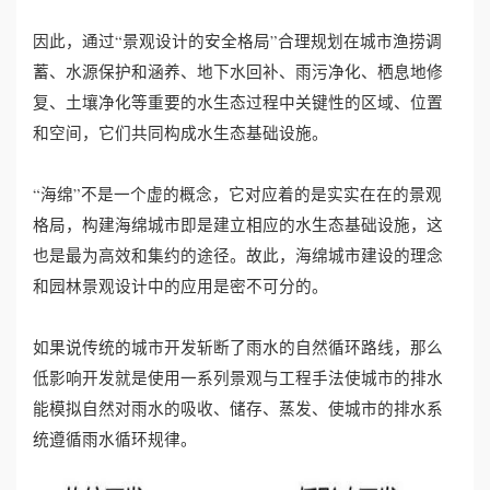
因此，通过“景观设计的安全格局”合理规划在城市渔捞调
誉
蓄、水源保护和涵养、地下水回补、雨污净化、栖息地修
资
复、土壤净化等重要的水生态过程中关键性的区域、位置
和空间，它们共同构成水生态基础设施。
质
联
“海绵”不是一个虚的概念，它对应着的是实实在在的景观
格局，构建海绵城市即是建立相应的水生态基础设施，这
系
也是最为高效和集约的途径。故此，海绵城市建设的理念
和园林景观设计中的应用是密不可分的。
我
们
如果说传统的城市开发斩断了雨水的自然循环路线，那么
低影响开发就是使用一系列景观与工程手法使城市的排水
能模拟自然对雨水的吸收、储存、蒸发、使城市的排水系
统遵循雨水循环规律。