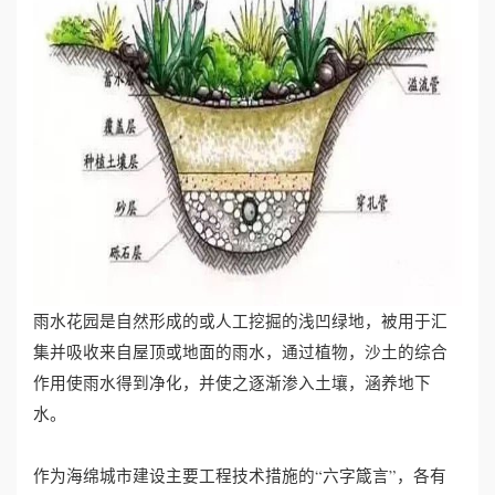
雨水花园是自然形成的或人工挖掘的浅凹绿地，被用于汇
集并吸收来自屋顶或地面的雨水，通过植物，沙土的综合
作用使雨水得到净化，并使之逐渐渗入土壤，涵养地下
水。
作为海绵城市建设主要工程技术措施的“六字箴言”，各有