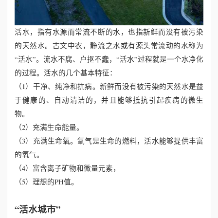
活水，指有水源而常流不断的水，也指新鲜而没有被污染
的天然水。古文中农，静流之水或有源头常流动的水称为
“活水”。流水不腐、户抠不蠢，“活水”过程就是一个水净化
的过程。活水的几个基本特征：
（1）干净、纯净和抗病。新鲜而没有被污染的天然水是益
于健康的、自动清洁的，并且能够抵抗引起疾病的微生
物。
（2）充满生命能量。
（3）充满生命氧。氧气是生命的燃料，活水能够提供丰富
的氧气。
（4）富含离子矿物和微量元素，
（5）理想的PH值。
“活水城市”