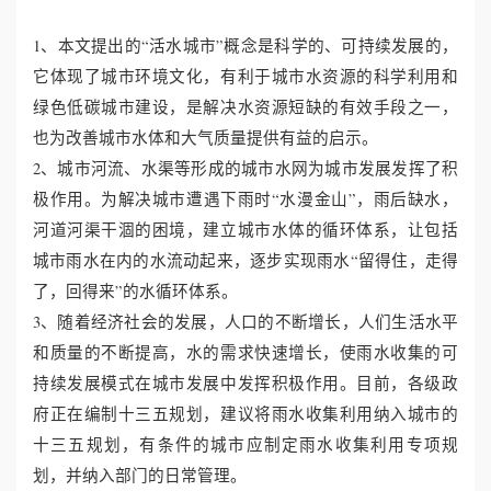
1、本文提出的“活水城市”概念是科学的、可持续发展的，
它体现了城市环境文化，有利于城市水资源的科学利用和
绿色低碳城市建设，是解决水资源短缺的有效手段之一，
也为改善城市水体和大气质量提供有益的启示。
2、城市河流、水渠等形成的城市水网为城市发展发挥了积
极作用。为解决城市遭遇下雨时“水漫金山”，雨后缺水，
河道河渠干涸的困境，建立城市水体的循环体系，让包括
城市雨水在内的水流动起来，逐步实现雨水“留得住，走得
了，回得来”的水循环体系。
3、随着经济社会的发展，人口的不断增长，人们生活水平
和质量的不断提高，水的需求快速增长，使雨水收集的可
持续发展模式在城市发展中发挥积极作用。目前，各级政
府正在编制十三五规划，建议将雨水收集利用纳入城市的
十三五规划，有条件的城市应制定雨水收集利用专项规
划，并纳入部门的日常管理。