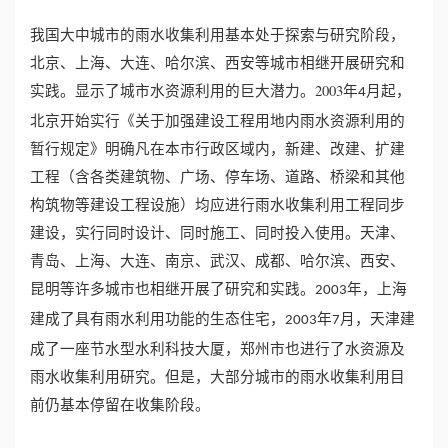
我国大中城市的雨水收集利用基本处于探索与研究阶段，
北京、上海、大连、哈尔滨、西安等城市相继开展研究和
实践。显示了城市水资源利用的巨大潜力。2003年
月起，
4
北京开始实行《关于加强建设工程用地内雨水资源利用的
暂行规定》明确凡在本市行政区域内，新建、改建、扩建
工程（含各类建筑物、广场、停车场、道路、桥梁和其他
构筑物等建设工程设施）均应进行雨水收集利用工程同步
建设，实行同时设计、同时施工、同时投入使用。天津、
青岛、上海、大连、南京、武汉、成都、哈尔滨、西安、
昆明等许多城市也相继开展了研究和实践。
年，上海
2003
建成了具有雨水利用功能的生态住宅，
年
月，天津建
2003
7
成了一座节水型水利科技大厦，郑州市也进行了水资源及
雨水收集利用研究。但是，大部分城市的雨水收集利用目
前仍基本停留在收集阶段。