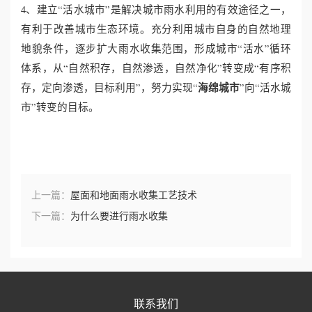
4、建立“活水城市”是解决城市雨水利用的有效途径之一，
有利于改善城市生态环境。充分利用城市自身的自然地理
地貌条件，逐步扩大雨水收集范围，形成城市“活水”循环
体系，从“自然积存，自然渗透，自然净化”转变成“有序积
海绵城市
存，定向渗透，目标利用”，努力实现“
”向“活水城
市”转变的目标。
上一篇：
屋面和地面雨水收集工艺技术
下一篇：
为什么要进行雨水收集
联系我们