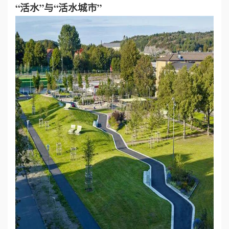
“活水”与“活水城市”