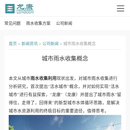
常见问题
雨水收集方案
公司新闻
首
页
首页
>
新闻资讯
>
公司新闻
>
城市雨水收集概念
关
城市雨水收集概念
于
我
雨水收集利用
本文从城市
现状出发，对城市雨水收集进行
分析研究，首次提出“活水城市”概念，并对如何实现“活水
们
城市”进行有益探索，“龙康”（龙康）并提出了城市雨水“留
产
得住，走得了，回得来”的新型城市水体循环思路，是解决
城市水资源利用的终极目标的重要途径，值得思考。
品
中