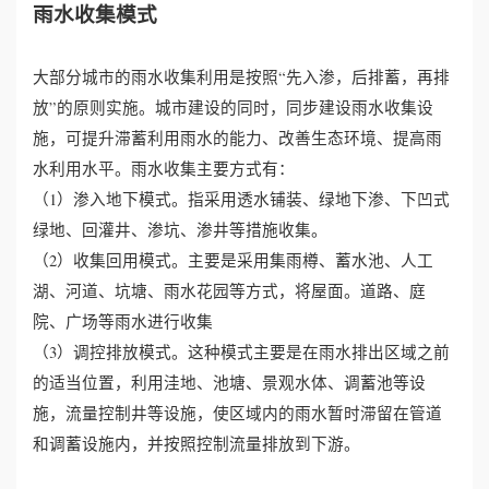
雨水收集模式
大部分城市的雨水收集利用是按照“先入渗，后排蓄，再排
放”的原则实施。城市建设的同时，同步建设雨水收集设
施，可提升滞蓄利用雨水的能力、改善生态环境、提高雨
水利用水平。雨水收集主要方式有：
（1）渗入地下模式。指采用透水铺装、绿地下渗、下凹式
绿地、回灌井、渗坑、渗井等措施收集。
（2）收集回用模式。主要是采用集雨樽、蓄水池、人工
湖、河道、坑塘、雨水花园等方式，将屋面。道路、庭
院、广场等雨水进行收集
（3）调控排放模式。这种模式主要是在雨水排出区域之前
的适当位置，利用洼地、池塘、景观水体、调蓄池等设
施，流量控制井等设施，使区域内的雨水暂时滞留在管道
和调蓄设施内，并按照控制流量排放到下游。