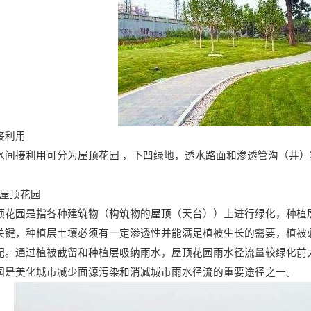
接利用
水间接利用可分为屋顶花园 ，下凹绿地，透水路面和渗透管沟（井）
、屋顶花园
顶花园是指各种建筑物（构筑物的屋顶（天台））上进行绿化，种植
关键，种植层土壤必须有一定渗透性并能满足植被生长的需要，植被
配。通过植被截留和种植层吸纳雨水，屋顶花园雨水径流量较绿化前
园是美化城市减少面源污染和消减城市雨水径流的重要途径之一。