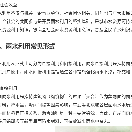
、社会效益
水利用不仅与机关，企事业单位，社会团体相关，同时也与广大市民
。全社会的共同参与是开展雨水利用的坚实基础，是城市水资源可持
水资源利用知识，提高全社会雨水资源利用意识，普及全民节水知识
、雨水利用常见形式
水利用从形式上可分为直接利用和间接利用，雨水直接利用是指将雨
供用户使用，雨水间接利用是指通过各种措施强化雨水下渗，补充地
、直接利用
面雨水利用是指将建筑物（构筑物）的屋顶（天台）作为集雨面的雨
材料，降雨量，降雨间隔等因素影响，车武等北京城区屋面雨水水质
屋面材料有直接关系，沥青油毡是一种主要污染源。因此，在屋面雨
采用铝塑板等新型屋面防水材料，可有效减少雨水中杂志。