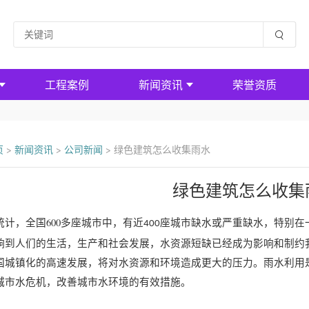
工程案例
新闻资讯
荣誉资质
页
>
新闻资讯
>
公司新闻
>
绿色建筑怎么收集雨水
绿色建筑怎么收集
统计，全国600多座城市中，有近
座城市缺水或严重缺水，特别在
400
响到人们的生活，生产和社会发展，水资源短缺已经成为影响和制约
国城镇化的高速发展，将对水资源和环境造成更大的压力。雨水利用
城市水危机，改善城市水环境的有效措施。