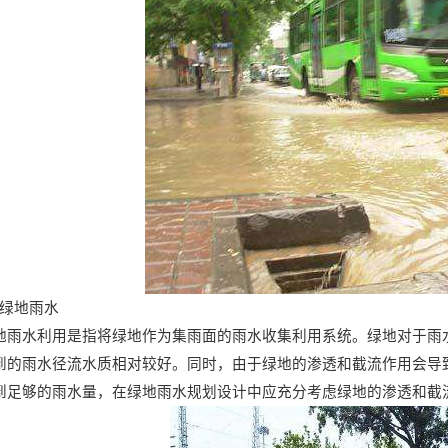
、绿地雨水
地雨水利用是指将绿地作为集雨面的雨水收集利用系统。绿地对于雨
到的雨水径流水质相对较好。同时，由于绿地的渗透和截流作用会导
到足够的雨水量，在绿地雨水规划设计中应充分考虑绿地的渗透和截