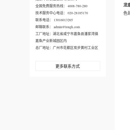
龙
全国免费服务热线： 4008-780-280
色
技术服务中心电话： 020-28185170
联系电话： 13016013265
邮箱联系： admin@longk.com
工厂地址：湖北省咸宁市嘉鱼县潘家湾镇
嘉鱼产业新城园区内
总厂地址：广州市花都区炭步黄村工业区
更多联系方式