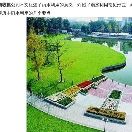
康收集公司
雨水利用
本文概述了雨水利用的意义，介绍了
常见形式，
建筑中雨水利用的几个要点。