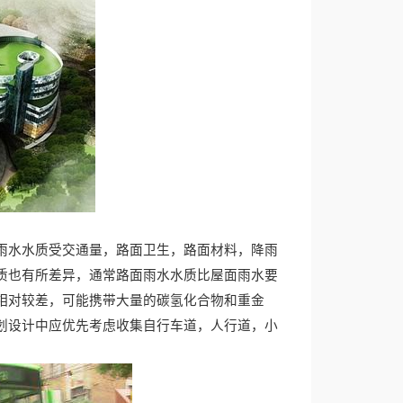
雨水水质受交通量，路面卫生，路面材料，降雨
质也有所差异，通常路面雨水水质比屋面雨水要
相对较差，可能携带大量的碳氢化合物和重金
划设计中应优先考虑收集自行车道，人行道，小