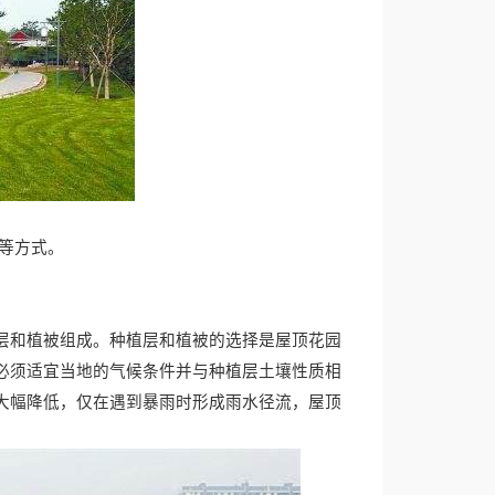
等方式。
层和植被组成。种植层和植被的选择是屋顶花园
必须适宜当地的气候条件并与种植层土壤性质相
大幅降低，仅在遇到暴雨时形成雨水径流，屋顶