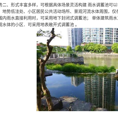
势二、形式丰富多样，可根据具体场景灵活构建
雨水调蓄池可以
、地势低洼处、小区居民公共活动场所、景观河流水体周围，仅
围内雨水直接利用时，可采用地下封闭式调蓄池；
单体建筑雨水
观水体的小区．可采用地表敞开式调蓄池 。