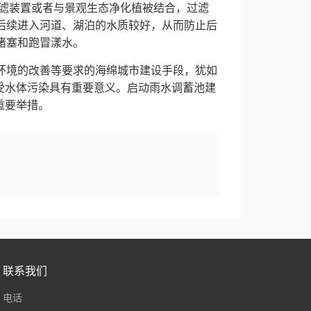
滤装置或者与景观生态净化植被结合，过滤
后续进入河道、湖泊的水质较好，从而防止后
堵塞和跑冒漾水。
环境的改善等要求的海绵城市建设手段，犹如
受水体污染具有重要意义。启动雨水调蓄池建
重要举措。
联系我们
电话