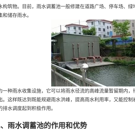
水构筑物。目前，雨水调蓄池一般修建在道路广场、停车场、绿
集和储存雨水。
为一种雨水收集设施，它可以将雨水径流的高峰流量暂留期内，
出。这样既达到既能规避雨水洪峰，提高雨水利用率，又能控制
的排水调度起到积极作用。
二、雨水调蓄池的作用和优势