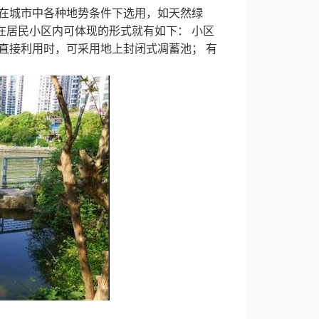
在城市中各种地势条件下选用，如天然绿
在居民小区内可体现的形式就有如下：
小区
直接利用时，可采用地上封闭式凋蓄池；
有