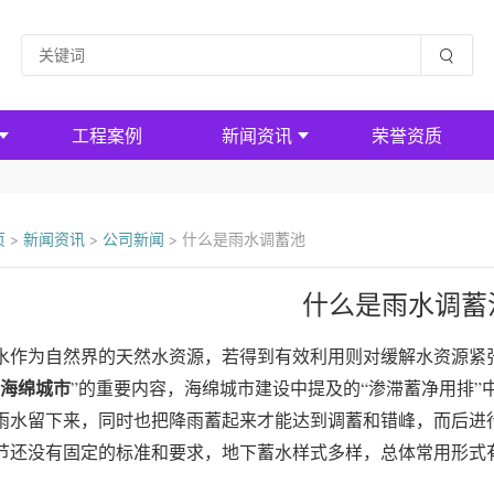
工程案例
新闻资讯
荣誉资质
页
>
新闻资讯
>
公司新闻
>
什么是雨水调蓄池
什么是雨水调蓄
水作为自然界的天然水资源，若得到有效利用则对缓解水资源紧
海绵城市
”的重要内容，海绵城市建设中提及的“渗滞蓄净用排”
雨水留下来，同时也把降雨蓄起来才能达到调蓄和错峰，而后进
节还没有固定的标准和要求，地下蓄水样式多样，总体常用形式