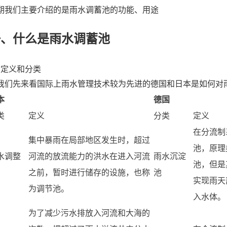
期我们主要介绍的是雨水调蓄池的功能、用途
一、什么是雨水调蓄池
、定义和分类
我们先来看国际上雨水管理技术较为先进的德国和日本是如何对
本
德国
类
定义
分类
定义
在分流制
集中暴雨在局部地区发生时，超过
池，原理
水调整
河流的放流能力的洪水在进入河流
雨水沉淀
池，但是
之前，暂时进行储存的设施，也称
池
实现雨天
为调节池。
入水体。
为了减少污水排放入河流和大海的