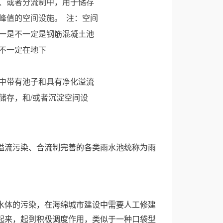
、或者分流制中，用于储存
峰值的空间设施。 注：空间
一是不一定是钢筋混凝土池
不一定在地下
中带有池子和具有净化溢流
储存，和/或者沉淀空间设
溢流污染、合流制完善的各类雨水池统称为雨
水体的污染，在海绵城市建设中需要人工修建
起来，起到积极调度作用，类似于一种口袋型