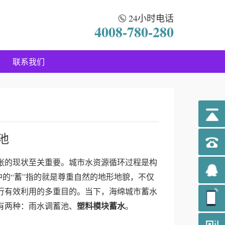
24小时电话
4008-780-280
联系我们
池
张的现状至关重要。城市水资源循环过程是构
中的“蓄”指的就是尊重自然的地形地貌，不仅
行有效利用的多重目的。当下，海绵城市蓄水
塑料模块蓄水
有两种：雨水调蓄池、
。