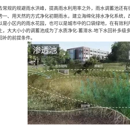
去常规的规避雨水洪峰，提高雨水利用率之外，雨水调蓄池还有
势一、用天然的方式净化初期雨水，建立海绵化排水净化系统，
以是小区内的雨水花园，也可以是城市中的口袋绿地，在有效利
上，大大小小的调蓄池成为了水质净化-蓄滞水-地下水回补多级
回补的前提条件。