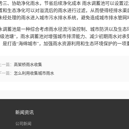
势三、协助净化雨水，节省后续净化成本
雨水调蓄池可以设置过
置和生态净化可以对溢流后的雨水进行过滤，从而使得经排水渠
未经处理的雨水进入城市污水排水系统，避免造成城市排水管网
水调蓄池是一种综合考虑雨水径流污染控制、城市防洪以及生态
超级池塘”，雨水调蓄池对增强城市排涝能力、减少初期雨水对承
，是打造“海绵城市”，加强雨水资源利用和生态环境保护的一项
上一篇：
高架桥雨水收集
下一篇：
怎么利用收集城市雨水
新闻资讯
公司新闻