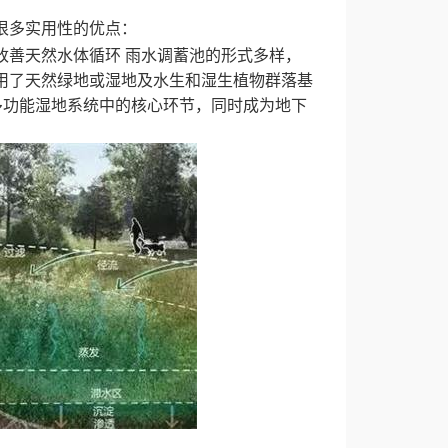
很多实用性的优点：
改善天然水体循环
雨水调蓄池的形式多样，
用了天然绿地或湿地及水生和湿生植物群落基
多功能湿地系统中的核心环节，同时成为地下