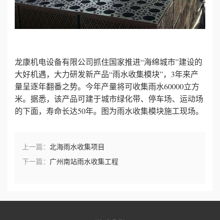
心
工
龙康机电设备有限公司抓住国家推进“海绵城市”建设的
程
大好机遇，大力研发新产品“雨水收集模块”，3年来产
量呈逐年翻番之势。今年产量将可收集雨水60000立方
案
米。据悉，该产品可建于城市绿化带、停车场、运动场
例
的下面，寿命长达50年。图为雨水收集模块施工现场。
新
上一篇：
北海雨水收集项目
闻
下一篇：
广州南站雨水收集工程
资
讯
荣