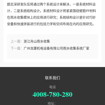
题志深研发队伍将通过两个系统设计来解决，一是系统材料设
誉
计，二是系统结构设计。系统材料设计将紧紧围绕塑筋PP材料
在雨水收集模块上的应用进行研究；系统结构设计是针对巧妙
资
垒叠和快速拼装进行的包括力学和空间布局在内的应用研究。
质
上一篇：
浙江舟山雨水收集
联
下一篇：
广州龙康机电设备有限公司雨水收集系统厂家
系
我
们
联系我们
电话
4008-780-280
地址：