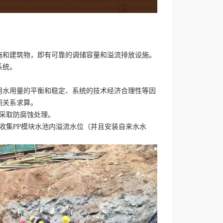
施和建筑物，即有可靠的调储容量和溢流排放设施。
系统。
用水用量的平衡和稳定、系统的技术经济合理性等因
间关系求算。
应采取防腐蚀处理。
收集PP模块水池内溢流水位（并且安装自来水水