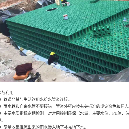
水与利用
1）管道严禁与生活饮用水给水管道连接。
2）雨水管和自来水管不要接错，管道外壁应按有关标准的规定涂色和标志
3）主要水质指标定期检测，对常用控制质保（水量、主要水位、PH值、
测。
4）尽量收集溢流出来的雨水渗入地下补充地下水。