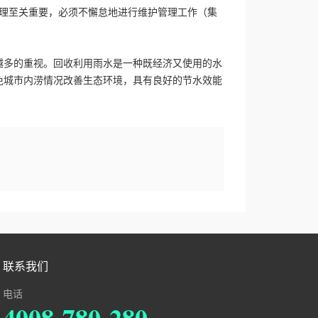
管理至关重要，必须不懈怠地进行维护管理工作（集
越多的重视。回收利用雨水是一种既经济又使用的水
免城市内涝情况改善生态环境，具有良好的节水效能
联系我们
电话
4008-780-280