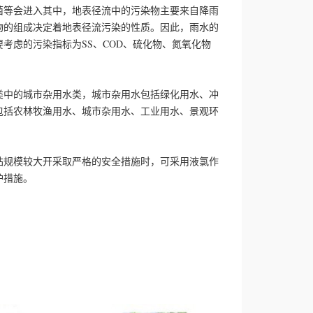
菌等会进入其中，地表径流中的污染物主要来自降雨
物的组成决定着地表径流污染的性质。因此，雨水的
考虑的污染指标为SS、COD、硫化物、氮氧化物
类中的城市杂用水类，城市杂用水包括绿化用水、冲
包括农林牧渔用水、城市杂用水、工业用水、景观环
站规模较大开采取严格的安全措施时，可采用液氯作
护措施。