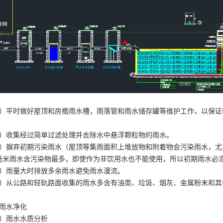
1）平时做好屋顶和房檐雨水槽，雨落管和雨水储存罐等维护工作，以保
。
2）收集经过简单过滤处理并去除水中悬浮颗粒物的雨水。
3）摒弃初期污染雨水（屋顶等集雨面积上堆放物和附着物会污染雨水，
毫米雨水含污染物最多，即使作为非饮用水也不能使用，所以初期雨水必
4）雨量大时排放多余雨水避免雨水漫流。
5）从公路和轻轨路面收集的雨水多含有油类、垃圾、烟灰、金属粉末和
。
、雨水净化
1）雨水水质分析