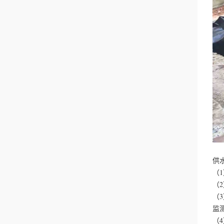
供
（
（
（
监
（