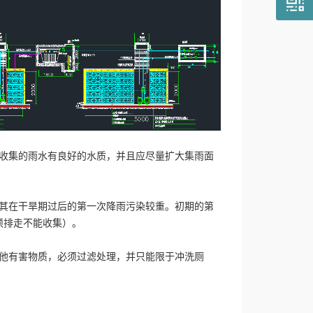
证收集的雨水有良好的水质，并且应尽量扩大集雨面
尤其在干旱期过后的第一次降雨污染较重。初期的第
须排走不能收集）。
其他有害物质，必须过滤处理，并只能限于冲洗厕