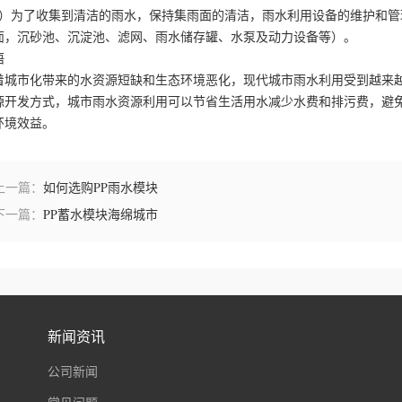
5）为了收集到清洁的雨水，保持集雨面的清洁，雨水利用设备的维护和
面，沉砂池、沉淀池、滤网、雨水储存罐、水泵及动力设备等）。
语
着城市化带来的水资源短缺和生态环境恶化，现代城市雨水利用受到越来
源开发方式，城市雨水资源利用可以节省生活用水减少水费和排污费，避
环境效益。
上一篇：
如何选购PP雨水模块
下一篇：
PP蓄水模块海绵城市
新闻资讯
公司新闻