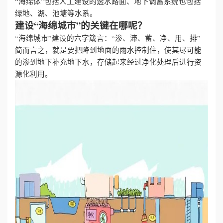
“海绵体”包括人工建设的透水路面、地下调蓄系统也包括
绿地、湖、池塘等水系。
建设“海绵城市”的关键在哪呢？
“海绵城市”建设的六字箴言：“渗、滞、蓄、净、用、排”
简而言之，就是要把降到地面的雨水控制住，使其尽可能
的渗到地下补充地下水，存储起来经过净化处理后进行资
源化利用。