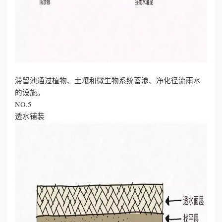
滞留池通过植物、土壤和微生物系统蓄渗、净化径流雨水
的设施。
NO.5
透水铺装