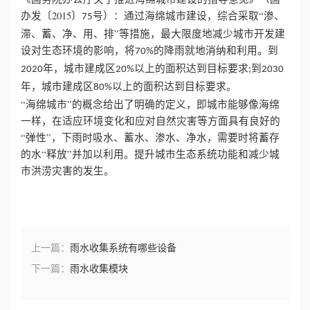
办发〔2015〕
号）：通过海绵城市建设，综合采取“渗、
75
滞、蓄、净、用、排”等措施，最大限度地减少城市开发建
设对生态环境的影响，将
的降雨就地消纳和利用。到
70%
年，城市建成区
以上的面积达到目标要求
到
2020
20%
;
2030
年，城市建成区
以上的面积达到目标要求。
80%
“海绵城市”的概念给出了明确的定义，即城市能够像海绵
一样，在适应环境变化和应对自然灾害等方面具有良好的
“弹性”，下雨时吸水、蓄水、渗水、净水，需要时将蓄存
的水“释放”并加以利用。提升城市生态系统功能和减少城
市洪涝灾害的发生。
上一篇：
雨水收集系统有哪些设备
下一篇：
雨水收集模块