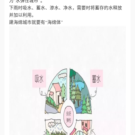
为“水弹性城市”。
下雨时吸水、蓄水、渗水、净水，需要时将蓄存的水释放
并加以利用。
建海绵城市就要有“海绵体”