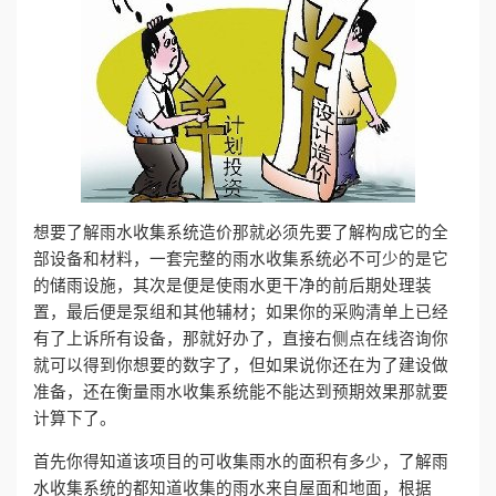
心
工
程
案
想要了解雨水收集系统造价那就必须先要了解构成它的全
例
部设备和材料，一套完整的雨水收集系统必不可少的是它
的储雨设施，其次是便是使雨水更干净的前后期处理装
新
置，最后便是泵组和其他辅材；如果你的采购清单上已经
有了上诉所有设备，那就好办了，直接右侧点在线咨询你
闻
就可以得到你想要的数字了，但如果说你还在为了建设做
准备，还在衡量雨水收集系统能不能达到预期效果那就要
资
计算下了。
讯
首先你得知道该项目的可收集雨水的面积有多少，了解雨
水收集系统的都知道收集的雨水来自屋面和地面，根据
荣