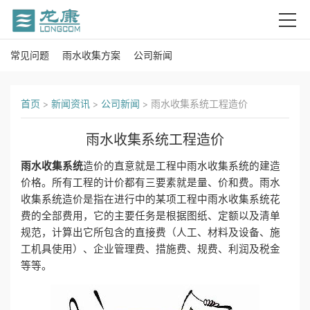
常见问题
雨水收集方案
公司新闻
首
页
首页
>
新闻资讯
>
公司新闻
>
雨水收集系统工程造价
关
雨水收集系统工程造价
于
雨水收集系统
造价的直意就是工程中雨水收集系统的建造
我
价格。所有工程的计价都有三要素就是量、价和费。雨水
收集系统造价是指在进行中的某项工程中雨水收集系统花
们
费的全部费用，它的主要任务是根据图纸、定额以及清单
规范，计算出它所包含的直接费（人工、材料及设备、施
产
工机具使用）、企业管理费、措施费、规费、利润及税金
等等。
品
中