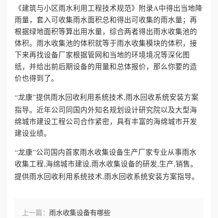
《建筑与小区雨水利用工程技术规范》附录A中得出当地降
雨量，套入可收集雨水面积总和得出可收集的雨水量；再
誉
根据绿地面积等算出用水量，综合两者得出雨水收集池的
资
体积。雨水收集池的体积就等于雨水收集模块的体积，接
下来再找设备厂家根据管网和当地的环境境况等深化图
质
纸，并给出前后期设备的用量和总体报价，那么你要的造
价也得到了。
联
“龙康”提供雨水回收利用系统技术
雨水回收系统安装方案
,
系
指导。
近年公司同国内外知名规划设计研究院以及大型海
绵城市建设工程公司合作紧密，具有丰富的海绵城市开发
我
建设业绩。
们
“龙康”公司国内首家雨水收集设备生产厂家专业从事雨水
收集工程
海绵城市建设
雨水收集设备的研发
生产
销售。
,
,
,
,
提供雨水回收利用系统技术
雨水回收系统安装方案指导。
,
上一篇：
雨水收集设备有哪些