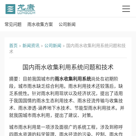
常见问题
雨水收集方案
公司新闻
首
页
首页
>
新闻资讯
>
公司新闻
>
国内雨水收集利用系统问题和技
术
关
国内雨水收集利用系统问题和技术
于
雨水收集利用系统
摘要：目前我国城市的
尚处在初期阶
我
段，城市雨水缺乏综合利用。雨水利用技术还较落后，缺
乏系统性。针对雨水利用现状以及经济状况，提出了适用
们
于我国国情的雨水生态利用技术、雨水径流传输与收集技
产
术、雨水渗透-涵养地下水技术、节能型雨水利用技术。并
就我国城市雨水利用，提出了建议、对策。
品
城市雨水利用是一项涉及面很广的系统工程，涉及到称呼
四雨水资源的科学管理、雨水径流的污染、控制、雨水作
中