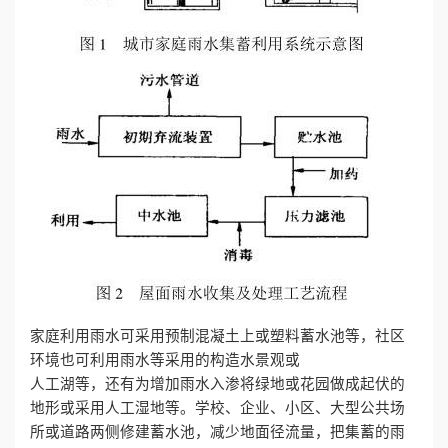
家庭利用雨水可采用预制混凝土上或塑料蓄水池等，社区
环境也可利用雨水等采用的构造水景观或
人工湖等，还有为增加雨水入渗将绿地或花园做成起伏的
地形或采用人工湿地等。学校、企业、小区、大型公共场
所或道路两侧修建蓄水池，减少地面径流量，把集蓄的雨