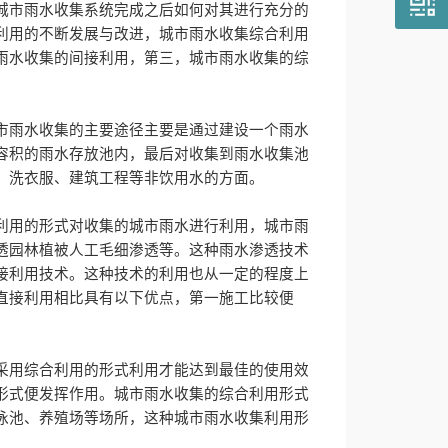
城市雨水收集系统完成之后如何对其进行充分的
利用的不断发展与改进，城市雨水收集综合利用
雨水收集的间接利用，第三，城市雨水收集的综
市雨水收集的主要途径主要是通过建设一个雨水
容积的雨水存放池内，最后对收集到雨水收集池
、洗衣服、建筑工程等非饮用水的方面。
利用的形式对收集的城市雨水进行利用，城市雨
透园林植被人工毛细渗透等。这种雨水渗透技术
接利用技术。这种技术的利用也从一定的程度上
直接利用相比具有以下优点，第一施工比较便
采用综合利用的形式利用才能达到最佳的使用效
形式便发挥作用。城市雨水收集的综合利用形式
泳池、养殖场等场所，这种城市雨水收集利用形