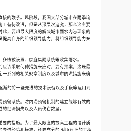
直接的联系。现阶段，我国大部分城市在雨季均
施工有待改进，但是从深层次追究，那么这主要
对此，要想最大限度的解决城市雨水内涝现象的
是提高自身的组织领导能力，将组织领导能力充
、多植被设置、家庭集雨系统等收集雨水。
们应该采取何种措施来应对，要有预案，这是最
定一系列的相关规章制度以及城市防洪措施来确
逐渐的将一些先进的技术设备以及手段等运用到
涝预警系统。防内涝预警机制的建立能够有效的
成的经济损失以及人员伤亡数量。
重要的措施。为了最大限度的提高工程的设计质
的先进经验和标准，还要充分的
对所设计的工程