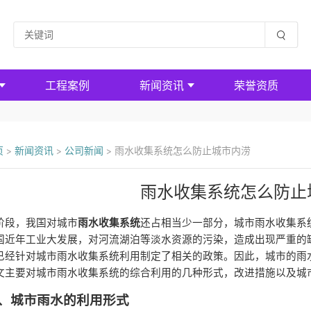
工程案例
新闻资讯
荣誉资质
页
>
新闻资讯
>
公司新闻
>
雨水收集系统怎么防止城市内涝
雨水收集系统怎么防止
阶段，我国对城市
雨水收集系统
还占相当少一部分，城市雨水收集系
国近年工业大发展，对河流湖泊等淡水资源的污染，造成出现严重的
已经针对城市雨水收集系统利用制定了相关的政策。因此，城市的雨
文主要对城市雨水收集系统的综合利用的几种形式，改进措施以及城
、
城市雨水的利用形式