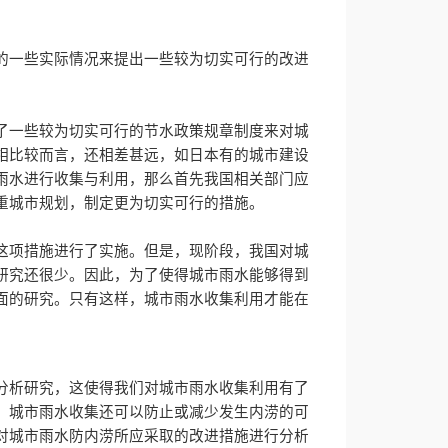
的一些实际情况来提出一些较为切实可行的改进
了一些较为切实可行的节水政策规章制度来对城
相比较而言，还相差甚远，如日本有的城市建设
雨水进行收集与利用，那么首先我国相关部门应
重城市规划，制定更为切实可行的措施。
这项措施进行了实施。但是，现阶段，我国对城
研究还很少。因此，为了使得城市雨水能够得到
面的研究。只有这样，城市雨水收集利用才能在
分析研究，这使得我们对城市雨水收集利用有了
，城市雨水收集还可以防止或减少发生内涝的可
对城市雨水防内涝所应采取的改进措施进行分析