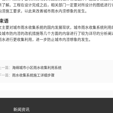
所了解。工程在设计完成之后，相关部门一定要对所设计的图纸进行
内涝施工要求，以此来改善城市雨水内涝想象的发生。
束语
文主要对城市雨水收集系统的国内发展现状，城市雨水收集系统利用
及城市防内涝的改机措施等几个方面的内容进行了较为详尽的分析阐
雨水进行更收集利用，进一步防止城市内涝想象的发生。
上一篇：
海绵城市小区雨水收集利用系统
下一篇：
雨水收集系统施工详细步骤
新闻资讯