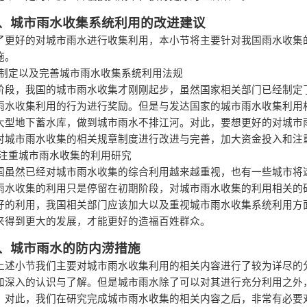
、
城市雨水收集系统利用的改进建议
了更好的对城市雨水进行收集利用，本小节将主要针对我国雨水收集
施。
制定以及完善城市雨水收集系统利用法规
阶段，我国的城市雨水收集才刚刚起步，虽然国家相关部门已经制定
雨水收集利用的行为进行奖励。但是与发达国家的城市雨水收集利用
大型地下蓄水库，做到城市雨水不排江河。对此，要想更好的对城市
对城市雨水收集的相关规章制度进行改进与完善，加大资金投入和注
注重城市雨水收集的利用研究
国虽然已经对城市雨水收集的综合利用越来越重视，也有一些城市将
雨水收集的利用只是停留在初期阶段，对城市雨水收集的利用相关的
好的利用，我国相关部门应该加大以及重视城市雨水收集系统利用方
来得到更大的发展，才能更好的造福百姓群众。
、
城市雨水的防内涝措施
上述小节我们主要对城市雨水收集利用的相关内容进行了较为详尽的
加深入的认识与了解。但是城市雨水除了可以对其进行充分利用之外
。对此，我们在研究完成城市雨水收集的相关内容之后，非常有必要