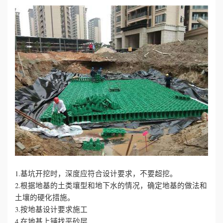
1.基坑开挖时，深度应符合设计要求，不要超挖。
2.根据地基的土类壤型和地下水的情况，确定地基的做法和
土壤的硬化措施。
3.按地基设计要求施工
4.在地基上铺找平砂层