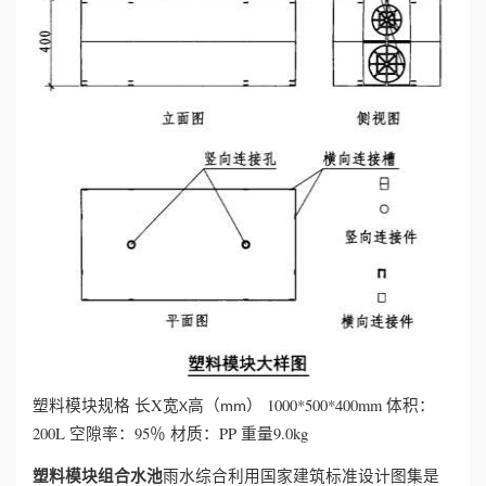
塑料模块规格
长X宽
高（
）
1000*500*400mm
体积：
X
mm
200L
空隙率：95％
材质：PP
重量9.0kg
塑料模块组合水池
雨水综合利用国家建筑标准设计图集是