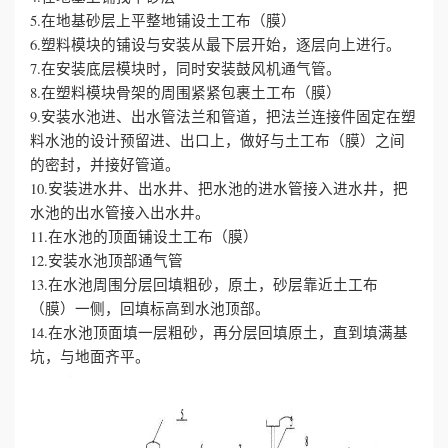
5.在地基砂层上平整地铺设土工布（膜）
6.塑料模块的铺设与安装从最下层开始，逐层向上进行。
7.在安装底层模块时，同时安装鼓风机通气管。
8.在塑料模块骨架的周围紧紧包裹土工布（膜）
9.安装水池进、出水管法兰和管道，把法兰连接件固定在塑
料水池的设计预留进、出口上，做好与土工布（膜）之间
的密封，并接好管道。
10.安装进水井、出水井、把水池的进水管接入进水井，把
水池的出水管接入出水井。
11.在水池的顶面铺设土工布（膜）
12.安装水池顶部通气管
13.在水池周围分层回填粗砂，原土，砂层靠近土工布
（膜）一侧，回填标高到水池顶部。
14.在水池顶面填一层粗砂，再分层回填原土，直到填满基
坑，与地面齐平。