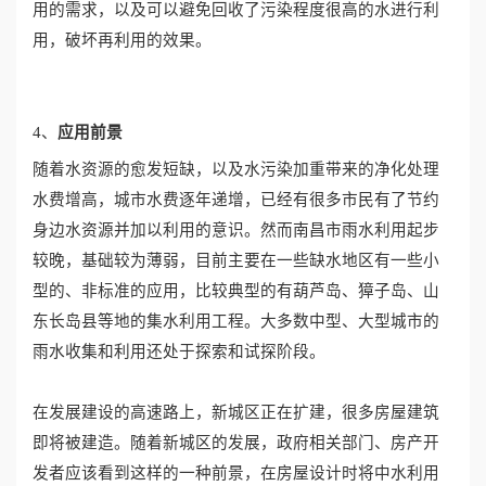
用的需求，以及可以避免回收了污染程度很高的水进行利
用，破坏再利用的效果。
4、
应用前景
随着水资源的愈发短缺，以及水污染加重带来的净化处理
水费增高，城市水费逐年递增，已经有很多市民有了节约
身边水资源并加以利用的意识。然而南昌市雨水利用起步
较晚，基础较为薄弱，目前主要在一些缺水地区有一些小
型的、非标准的应用，比较典型的有葫芦岛、獐子岛、山
东长岛县等地的集水利用工程。大多数中型、大型城市的
雨水收集和利用还处于探索和试探阶段。
在发展建设的高速路上，新城区正在扩建，很多房屋建筑
即将被建造。随着新城区的发展，政府相关部门、房产开
发者应该看到这样的一种前景，在房屋设计时将中水利用