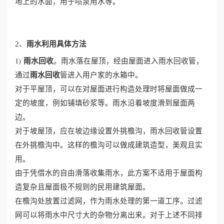
地上的水面，用于喷泉用水等。
2、
雨水利用具体方法
雨水回收
1)
。雨水落在屋顶，经由屋面进入雨水回收管，
雨水回收
通过
管进入用户家的水箱中。
对于平屋顶，可以在对屋面进行构造处理时将屋面做成一
定的坡度，例如铺填砂浆等。雨水沿着坡度滑到屋面两
边。
对于坡屋顶，应在坡边缘设置外挑檐沟，雨水回收管设置
在外挑檐沟中。这样的檐沟可以做成建筑造型，美观且实
用。
由于凭借水的自由滑落收集雨水，此方案不适用于屋面构
造复杂且屋面极不规则的民用建筑屋面。
在檐沟处放置过滤网，作为雨水处理的第一道工序。过滤
网可以将雨水中尺寸大的杂物分离出来。对于上述不同排