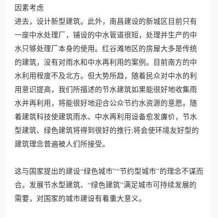
因素考虑
进去，设计新型建筑。此外，南昌建设的新城区目前只有
一座中水处理厂，铺设的中水管道很短，处理并生产的中
水只够处理厂本身的使用。红谷滩地区的房屋大多是传统
的建筑，没有对雨水和中水再利用的案例。目前南方的中
水利用程度不及北方。但大势所趋，随着民众对中水的利
用意识提高，我们所描述的节水建筑如果能很好地收集雨
水并再利用，将能很好地迎合公众节约水资源的意愿。随
着建筑科技使建筑雨水、中水再利用设备愈发廉价，节水
型建筑、绿色建筑将得到很好的推行;将会使环境友好型的
建筑理念普遍被人们所接受。
这与国家提出的建设“绿色城市”“节约型城市”的理念不谋而
合。发展节水型建筑、“绿色建筑”满足城市可持续发展的
需要，对国家的城市建设有着重大意义。