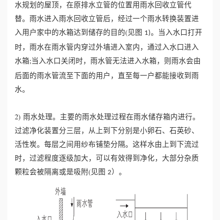
水规划的屋顶，在原排水立管的位置用雨水回收立管代
替。雨水进入雨水回收立管后，经过一个雨水转换装置进
入用户家中的水箱达到储存的目的(见图
。当入水口打开
1)
时，雨水在雨水管内穿过外墙进入室内，通过入水口进入
水箱
当入水口关闭时，雨水管无法进入水箱，则雨水会由
;
后面的雨水管流至下面的用户，直至每一户都能接收到雨
水。
2) 雨水处理。主要的雨水处理过程在雨水储存箱内进行。
过滤净化装置分三层，从上到下分别是小卵石、石英砂、
活性炭。每层之间用纱布铺垫分隔。这样水由上到下流过
时，过滤程度逐级加大，可以有效得到净化，大部分杂质
颗粒会被隔离或是吸附(见图
）。
2