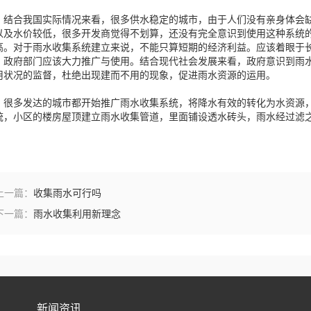
合我国实际情况来看，很多供水稳定的城市，由于人们没有亲身体会缺
以及水价较低，很多开发商觉得不划算，还没有完全意识到使用这种系统
高。对于雨水收集系统建立来说，不能只算短期的经济利益。应该着眼于
，政府部门应该大力推广与使用。结合现代社会发展来看，政府意识到雨
用状况的监督，杜绝出现建而不用的现象，促进雨水资源的运用。
多发达的城市都开始推广雨水收集系统，将降水有效的转化为水资源，
统，小区的楼房屋顶建立雨水收集管道，里面铺设透水砖头，雨水经过滤
上一篇：
收集雨水可行吗
下一篇：
雨水收集利用新理念
新闻资讯