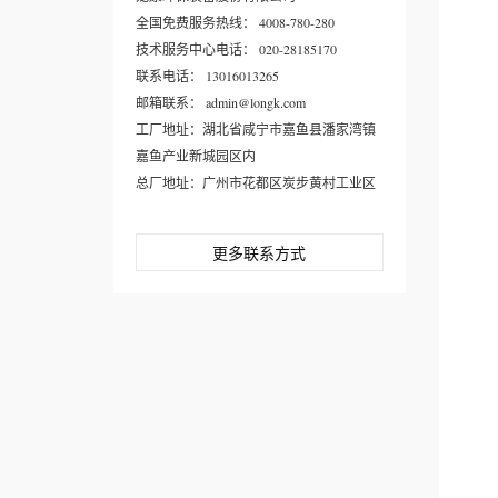
全国免费服务热线： 4008-780-280
技术服务中心电话： 020-28185170
联系电话： 13016013265
邮箱联系： admin@longk.com
工厂地址：湖北省咸宁市嘉鱼县潘家湾镇
嘉鱼产业新城园区内
总厂地址：广州市花都区炭步黄村工业区
更多联系方式