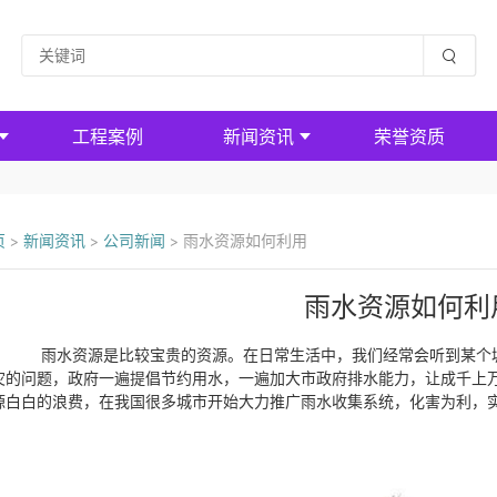
工程案例
新闻资讯
荣誉资质
页
>
新闻资讯
>
公司新闻
>
雨水资源如何利用
雨水资源如何利
雨水资源是比较宝贵的资源。在日常生活中，我们经常会听到某个城
灾的问题，政府一遍提倡节约用水，一遍加大市政府排水能力，让成千上
源白白的浪费，在我国很多城市开始大力推广雨水收集系统，化害为利，