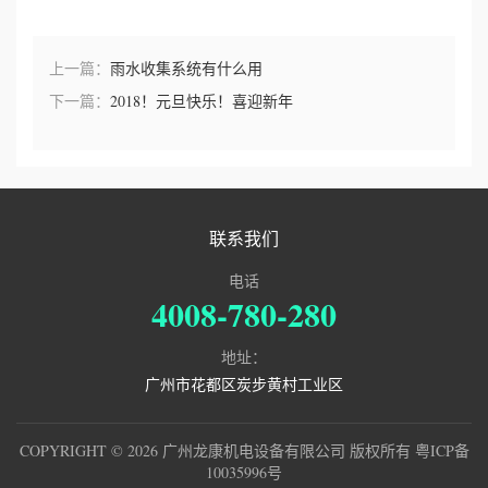
上一篇：
雨水收集系统有什么用
下一篇：
2018！元旦快乐！喜迎新年
联系我们
电话
4008-780-280
地址：
广州市花都区炭步黄村工业区
COPYRIGHT © 2026 广州龙康机电设备有限公司 版权所有
粤ICP备
10035996号