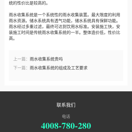
统的性价比是较高的。
誉
雨水收集系统是一个系统性的雨水收集装置。最大限度的利用
雨水资源。储水系统具有透气功能，储水系统具有保鲜功能。
资
雨水经过多重过滤，最终可达到饮用水标准。安装施工快，安
装施工时间是传统雨水收集系统的一半。整体造价低，性价比
高。
质
联
上一篇：
雨水收集系统贵吗
系
下一篇：
雨水收集系统的组成及工艺要求
我
们
联系我们
电话
4008-780-280