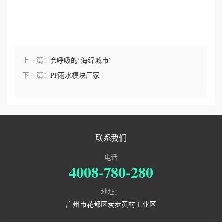
上一篇：
会呼吸的“海绵城市”
下一篇：
PP雨水模块厂家
联系我们
电话
4008-780-280
地址：
广州市花都区炭步黄村工业区