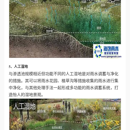
5、人工湿地
与渗透池规模相近但功能不同的人工湿地是对雨水调蓄与净化
的措施。其可以将雨水花园、植草沟等措施收集的雨水进行集
中净化，与其他处理手法一起形成多功能的雨水调蓄系统，打
造怡人的湿地景观。