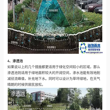
4、渗透池
如果说以上的几个措施都更适用于绿化空间较小的区域，那么
渗透池则适用于绿地面积较大的开阔空间，渗水池能有效地削
减径流峰值，补充地下水。同时可以设计为草坪绿地，在天气
晴朗的时候供居民放松。