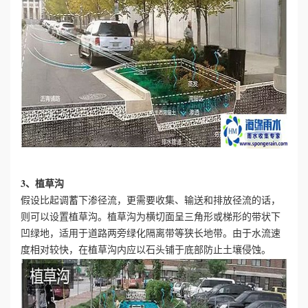
3、植草沟
假设比起调蓄下渗径流，更需要收集、输送和排放径流的话，
则可以设置植草沟。植草沟为横切面呈三角形或梯形的带状下
凹绿地，适用于道路两旁绿化隔离带等狭长地带。由于水流速
度相对较快，在植草沟内应以石头铺于底部防止土壤侵蚀。