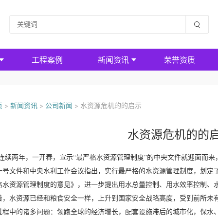
工程案例
新闻资讯
荣誉资质
页
>
新闻资讯
>
公司新闻
>
水资源危机的的启示
水资源危机的的
续两年，一开春，宣示“最严格水资源管理制度”的中央文件就迎面而来，
一号文件和中央水利工作会议指出，实行最严格的水资源管理制度，划定
格水资源管理制度的意见》，进一步提出用水总量控制、用水效率控制、
着，水资源已经和粮食安全一样，上升到国家安全战略高度，受到前所未
过程中的诸多问题：领跑全球的经济增长，配套设施滞后的城市化，保水