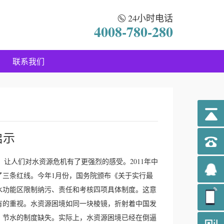
24小时电话
4008-780-280
联系我们
启示
让人们对水资源危机有了更强烈的感受。2011年中
了三条红线。今年1月份，国务院颁布《关于实行最
水功能区限制纳污、责任和考核四项具体制度。这意
有的重视。水资源困境如同一块棱镜，折射着中国发
、节水的制度缺失。实际上，水资源困境已经在倒逼