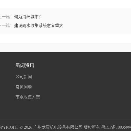
上一篇：
何为海绵城市？
下一篇：
建设雨水收集系统意义重大
新闻资讯
公司新闻
常见问题
雨水收集方案
OPYRIGHT © 2026 广州龙康机电设备有限公司 版权所有
粤ICP备100359