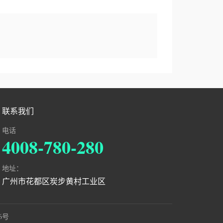
联系我们
电话
4008-780-280
地址：
广州市花都区炭步黄村工业区
96号