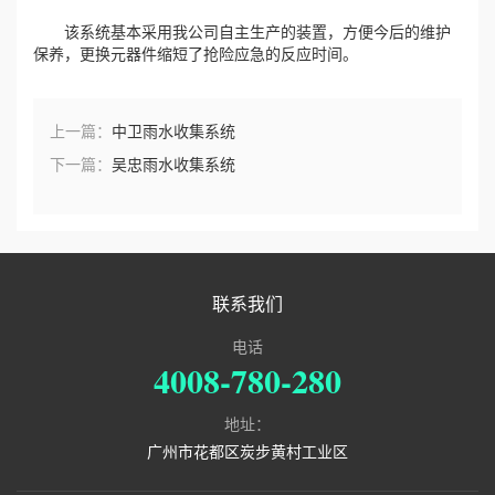
该系统基本采用我公司自主生产的装置，方便今后的维护
保养，更换元器件缩短了抢险应急的反应时间。
上一篇：
中卫雨水收集系统
下一篇：
吴忠雨水收集系统
联系我们
电话
4008-780-280
地址：
广州市花都区炭步黄村工业区