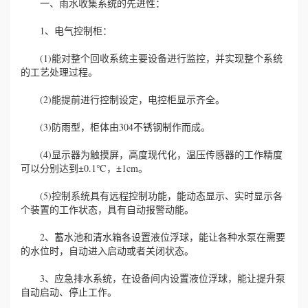
一、雨水收集系统的先进性：
1、电气控制柜：
(1)能对整个回收系统主要设备进行监控，并实现整个系统
的工艺处理过程。
(2)能提前进行控制设定，电控柜显示齐全。
(3)防雨型，柜体由304不锈钢制作而成。
(4)显示器为触摸屏，高度现代化，温压传感器的工作精度
可以分别达到±0.1℃，±1cm。
(5)控制系统具有远程控制功能，能动态显示、实时显示各
个装置的工作状态，具有自动报警动能。
2、蓄水池和清水箱各设置液位浮球，能让各种水泵在需要
的水位时，自动进入启动或者关闭状态。
3、应急排水系统，在设备间内设置液位浮球，能让提升泵
自动启动、停止工作。