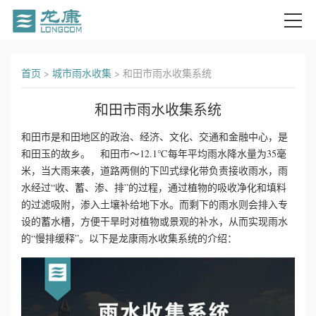
首
首页
>
城市雨水收集
>
和田市雨水收集系统
页
和田市雨水收集系统
关
和田市是和田地区的政治、经济、文化、交通和金融中心，是
和田玉的故乡。 和田市～12.1℃每年平均雨水降水量为35毫
于
米，当大雨来袭，道路两侧的下凹式绿化带负责接收雨水，雨
我
水经过“收、蓄、渗、排”的过程，通过植物的吸收净化和填料
的过滤吸附，渗入土壤补给地下水。而剩下的雨水则会排入专
们
设的蓄水槽，方便干旱时对植物或景观的补水，从而实现雨水
的“慢排缓释”。以下是龙康雨水收集系统的介绍：
产
品
中