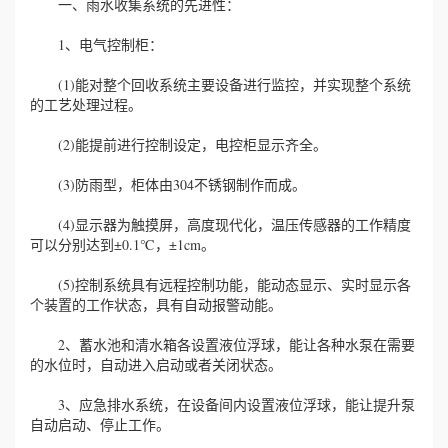
一、雨水收集系统的先进性：
1、电气控制柜：
(1)能对整个回收系统主要设备进行监控，并实现整个系统
的工艺处理过程。
(2)能提前进行控制设定，电控柜显示齐全。
(3)防雨型，柜体由304不锈钢制作而成。
(4)显示器为触摸屏，高度现代化，温压传感器的工作精度
可以分别达到±0.1℃，±1cm。
(5)控制系统具有远程控制功能，能动态显示、实时显示各
个装置的工作状态，具有自动报警动能。
2、蓄水池和清水箱各设置液位浮球，能让各种水泵在需要
的水位时，自动进入启动或者关闭状态。
3、应急排水系统，在设备间内设置液位浮球，能让提升泵
自动启动、停止工作。