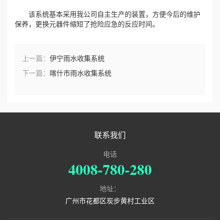
该系统基本采用我公司自主生产的装置，方便今后的维护
保养，更换元器件缩短了抢险应急的反应时间。
上一篇：
伊宁雨水收集系统
下一篇：
喀什市雨水收集系统
联系我们
电话
4008-780-280
地址：
广州市花都区炭步黄村工业区