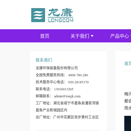
首页
关于我们
产品中心
联系我们
首
龙康环保装备股份有限公司
全国免费服务热线： 4008-780-280
技术服务中心电话： 020-28185170
联系电话： 13016013265
梅
邮箱联系： admin@longk.com
都
工厂地址：湖北省咸宁市嘉鱼县潘家湾镇
雨
嘉鱼产业新城园区内
总厂地址：广州市花都区炭步黄村工业区