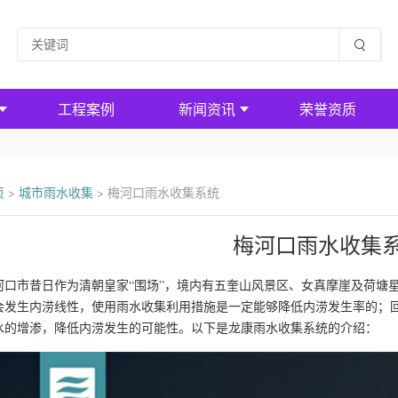
工程案例
新闻资讯
荣誉资质
页
>
城市雨水收集
>
梅河口雨水收集系统
梅河口雨水收集
河口市昔日作为清朝皇家“围场”，境内有五奎山风景区、女真摩崖及荷塘
会发生内涝线性，使用雨水收集利用措施是一定能够降低内涝发生率的；
水的增渗，降低内涝发生的可能性。以下是龙康雨水收集系统的介绍：