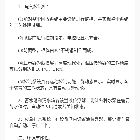
1、电气控制柜：
(1)能对整个回收系统主要设备进行监控，并实现整个系统
的工艺处理过程。
(2)能提前进行控制设定，电控柜显示齐全。
(3)防雨型，柜体由304不锈钢制作而成。
(4)显示器为触摸屏，高度现代化，温压传感器的工作精度
可以分别达到±0.1℃，±1cm。
(5)控制系统具有远程控制功能，能动态显示、实时显示各
个装置的工作状态，具有自动报警动能。
2、蓄水池和清水箱各设置液位浮球，能让各种水泵在需要
的水位时，自动进入启动或者关闭状态。
3、应急排水系统，在设备间内设置液位浮球，能让提升泵
自动启动、停止工作。
二、环保节能性：