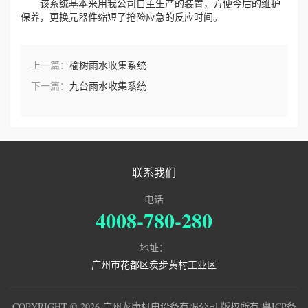
该系统基本采用我公司自主生产的装置，方便今后的维护
保养，更换元器件缩短了抢险应急的反应时间。
上一篇：
榆树雨水收集系统
下一篇：
九台雨水收集系统
联系我们
电话
4008-780-280
地址：
广州市花都区炭步黄村工业区
COPYRIGHT © 2026 广州龙康机电设备有限公司 版权所有
粤ICP备