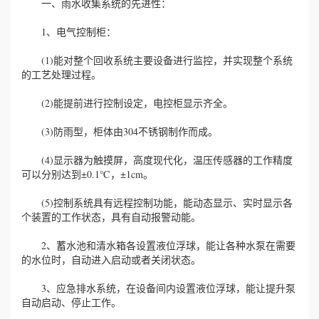
一、雨水收集系统的先进性：
1、电气控制柜：
(1)能对整个回收系统主要设备进行监控，并实现整个系统
的工艺处理过程。
(2)能提前进行控制设定，电控柜显示齐全。
(3)防雨型，柜体由304不锈钢制作而成。
(4)显示器为触摸屏，高度现代化，温压传感器的工作精度
可以分别达到±0.1℃，±1cm。
(5)控制系统具有远程控制功能，能动态显示、实时显示各
个装置的工作状态，具有自动报警动能。
2、蓄水池和清水箱各设置液位浮球，能让各种水泵在需要
的水位时，自动进入启动或者关闭状态。
3、应急排水系统，在设备间内设置液位浮球，能让提升泵
自动启动、停止工作。