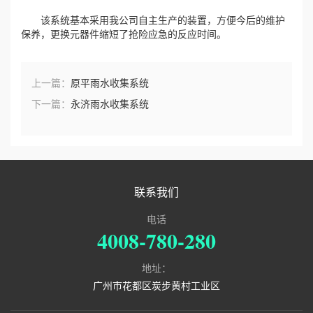
该系统基本采用我公司自主生产的装置，方便今后的维护
保养，更换元器件缩短了抢险应急的反应时间。
上一篇：
原平雨水收集系统
下一篇：
永济雨水收集系统
联系我们
电话
4008-780-280
地址：
广州市花都区炭步黄村工业区