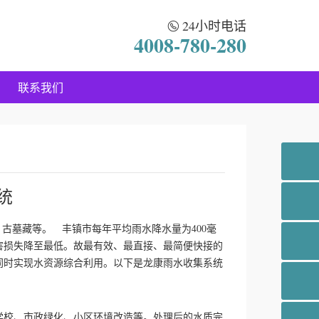
24小时电话
4008-780-280
联系我们
统
古墓藏等。 丰镇市每年平均雨水降水量为400毫
害损失降至最低。故最有效、最直接、最简便快接的
同时实现水资源综合利用。以下是龙康雨水收集系统
校、市政绿化、小区环境改造等。处理后的水质完