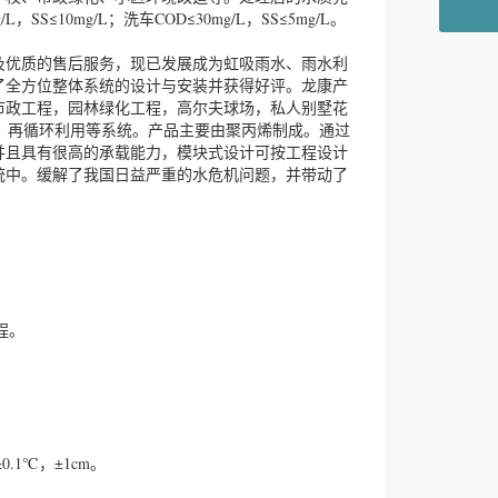
SS≤10mg/L；洗车COD≤30mg/L，SS≤5mg/L。
优质的售后服务，现已发展成为虹吸雨水、雨水利
了全方位整体系统的设计与安装并获得好评。龙康产
市政工程，园林绿化工程，高尔夫球场，私人别墅花
，再循环利用等系统。产品主要由聚丙烯制成。通过
，并且具有很高的承载能力，模块式设计可按工程设计
统中。缓解了我国日益严重的水危机问题，并带动了
程。
1℃，±1cm。