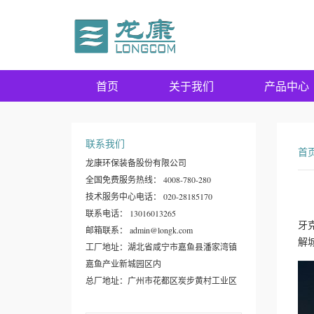
首页
关于我们
产品中心
联系我们
首
龙康环保装备股份有限公司
全国免费服务热线： 4008-780-280
技术服务中心电话： 020-28185170
联系电话： 13016013265
牙
邮箱联系： admin@longk.com
解
工厂地址：湖北省咸宁市嘉鱼县潘家湾镇
嘉鱼产业新城园区内
总厂地址：广州市花都区炭步黄村工业区