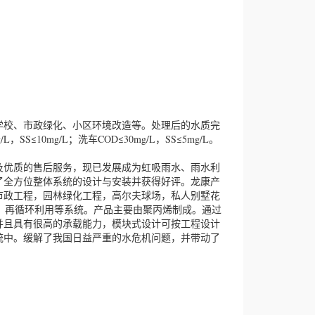
校、市政绿化、小区环境改造等。处理后的水质完
SS≤10mg/L；洗车COD≤30mg/L，SS≤5mg/L。
优质的售后服务，现已发展成为虹吸雨水、雨水利
了全方位整体系统的设计与安装并获得好评。龙康产
市政工程，园林绿化工程，高尔夫球场，私人别墅花
，再循环利用等系统。产品主要由聚丙烯制成。通过
，并且具有很高的承载能力，模块式设计可按工程设计
统中。缓解了我国日益严重的水危机问题，并带动了