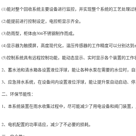
1)能对整个回收系统主要设备进行监控，并实现整个系统的工艺处理过
2)能提前进行控制设定，电控柜显示齐全。
3)防雨型，柜体由304不锈钢制作而成。
4)显示器为触摸屏，高度现代化，温压传感器的工作精度可以分别达到±0.
5)控制系统具有远程控制功能，能动态显示、实时显示各个装置的工作
、蓄水池和清水箱各设置液位浮球，能让各种水泵在需要的水位时，自
、应急排水系统，在设备间内设置液位浮球，能让提升泵自动启动、停
、环保节能性：
、本系统装置在雨水收集过程中，尽可能减少了用电设备和阀门装置，
。
、电机配置的功率适应，减少了不必要的损耗。