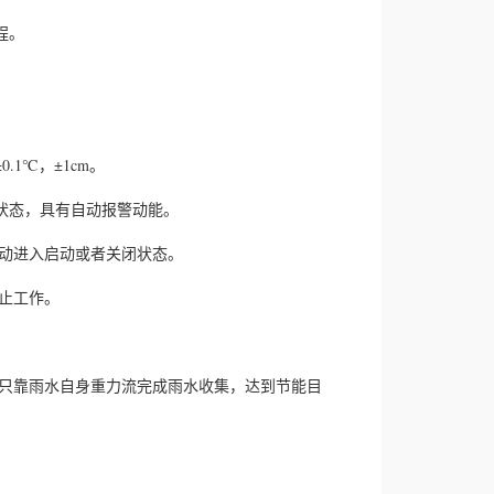
程。
1℃，±1cm。
状态，具有自动报警动能。
动进入启动或者关闭状态。
止工作。
只靠雨水自身重力流完成雨水收集，达到节能目