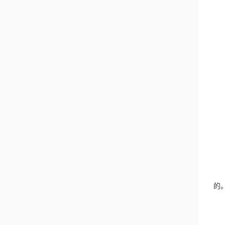
(
(
(
(
(
2
3
二
1
的
2