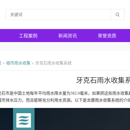
工程案例
新闻资讯
荣誉资质
页
>
城市雨水收集
>
牙克石雨水收集系统
牙克石雨水收集
克石市是中国土地每年平均雨水降水量为382.0毫米，如果把这些雨水收
城市排水压力，而且能够充分利用水资源。以下是龙康雨水收集系统的介