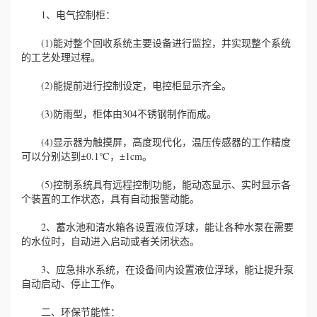
1、电气控制柜：
(1)能对整个回收系统主要设备进行监控，并实现整个系统
的工艺处理过程。
(2)能提前进行控制设定，电控柜显示齐全。
(3)防雨型，柜体由304不锈钢制作而成。
(4)显示器为触摸屏，高度现代化，温压传感器的工作精度
可以分别达到±0.1℃，±1cm。
(5)控制系统具有远程控制功能，能动态显示、实时显示各
个装置的工作状态，具有自动报警动能。
2、蓄水池和清水箱各设置液位浮球，能让各种水泵在需要
的水位时，自动进入启动或者关闭状态。
3、应急排水系统，在设备间内设置液位浮球，能让提升泵
自动启动、停止工作。
二、环保节能性：