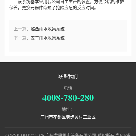
该系统基本采用我公司自主生产的装置，方便今后的维护
保养，更换元器件缩短了抢险应急的反应时间。
上一篇：
潞西雨水收集系统
下一篇：
安宁雨水收集系统
联系我们
电话
4008-780-280
地址：
广州市花都区炭步黄村工业区
COPYRIGHT © 2026 广州龙康机电设备有限公司 版权所有
粤ICP备