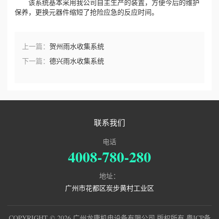
该系统基本采用我公司自主生产的装置，方便今后的维护
保养，更换元器件缩短了抢险应急的反应时间。
上一篇：
贺州雨水收集系统
下一篇：
德兴雨水收集系统
联系我们
电话
4008-780-280
地址：
广州市花都区炭步黄村工业区
COPYRIGHT © 2026 广州龙康机电设备有限公司 版权所有
粤ICP备