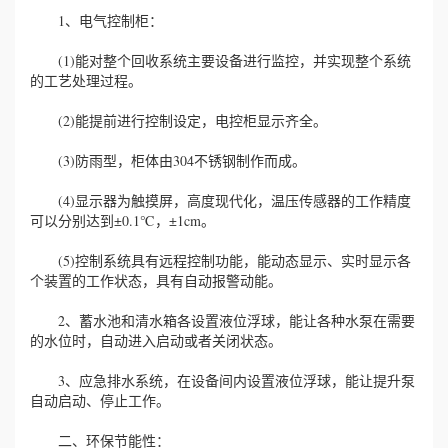
1、电气控制柜：
(1)能对整个回收系统主要设备进行监控，并实现整个系统
的工艺处理过程。
(2)能提前进行控制设定，电控柜显示齐全。
(3)防雨型，柜体由304不锈钢制作而成。
(4)显示器为触摸屏，高度现代化，温压传感器的工作精度
可以分别达到±0.1℃，±1cm。
(5)控制系统具有远程控制功能，能动态显示、实时显示各
个装置的工作状态，具有自动报警动能。
2、蓄水池和清水箱各设置液位浮球，能让各种水泵在需要
的水位时，自动进入启动或者关闭状态。
3、应急排水系统，在设备间内设置液位浮球，能让提升泵
自动启动、停止工作。
二、环保节能性：