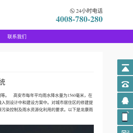
24小时电话
4008-780-280
联系我们
统
等。 高安市每年平均雨水降水量为1560毫米，在
融入到设计中和建设方案中。对城市居住区的修建提
源污染控制及雨水资源化利用的要求。以下是龙康雨