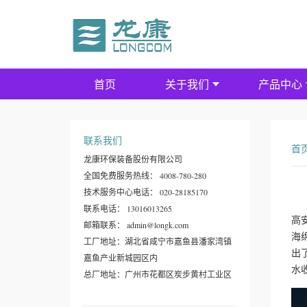
首页
关于我们
产品中心
联系我们
首
龙康环保装备股份有限公司
全国免费服务热线： 4008-780-280
技术服务中心电话： 020-28185170
联系电话： 13016013265
高
邮箱联系： admin@longk.com
海
工厂地址：湖北省咸宁市嘉鱼县潘家湾镇
出
嘉鱼产业新城园区内
水
总厂地址：广州市花都区炭步黄村工业区