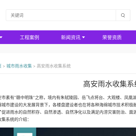
工程案例
新闻资讯
荣誉资质
页
>
城市雨水收集
>
高安雨水收集系统
高安雨水收集系
安市素有"赣中明珠"之称，境内有朱轼陵园、岳飞点将台、大观楼、凤凰湖
绵城市建设的大发展背景下，各楼盘建设者也在将各种海绵城市技术积极
了促进雨水的自然积存、自然渗透、自然净化以及满足内涝灾害防治、面
收集系统的介绍：