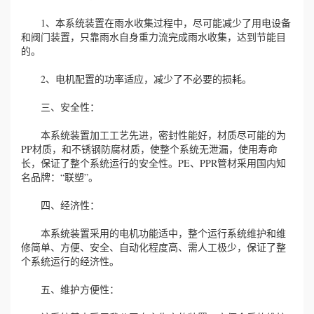
1、本系统装置在雨水收集过程中，尽可能减少了用电设备
和阀门装置，只靠雨水自身重力流完成雨水收集，达到节能目
的。
2、电机配置的功率适应，减少了不必要的损耗。
三、安全性：
本系统装置加工工艺先进，密封性能好，材质尽可能的为
PP材质，和不锈钢防腐材质，使整个系统无泄漏，使用寿命
长，保证了整个系统运行的安全性。PE、PPR管材采用国内知
名品牌：“联塑”。
四、经济性：
本系统装置采用的电机功能适中，整个运行系统维护和维
修简单、方便、安全、自动化程度高、需人工极少，保证了整
个系统运行的经济性。
五、维护方便性：