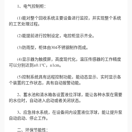
1、电气控制柜：
(1)能对整个回收系统主要设备进行监控，并实现整个系统
的工艺处理过程。
(2)能提前进行控制设定，电控柜显示齐全。
(3)防雨型，柜体由304不锈钢制作而成。
(4)显示器为触摸屏，高度现代化，温压传感器的工作精度
可以分别达到±0.1℃，±1cm。
(5)控制系统具有远程控制功能，能动态显示、实时显示各
个装置的工作状态，具有自动报警动能。
2、蓄水池和清水箱各设置液位浮球，能让各种水泵在需要
的水位时，自动进入启动或者关闭状态。
3、应急排水系统，在设备间内设置液位浮球，能让提升泵
自动启动、停止工作。
二、环保节能性：