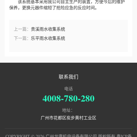
该系统基本采用我公司自主生产的装置，方便今后的维护
保养，更换元器件缩短了抢险应急的反应时间。
上一篇：
贵溪雨水收集系统
下一篇：
乐平雨水收集系统
联系我们
电话
4008-780-280
地址：
广州市花都区炭步黄村工业区
COPYRIGHT © 2026 广州龙康机电设备有限公司 版权所有
粤ICP备