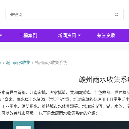
工程案例
新闻资讯
荣誉资质
页
>
城市雨水收集
>
赣州雨水收集系统
赣州雨水收集系
州素有世界钨都、江南宋城、客家摇篮、共和国摇篮、红色故都、世界橙
422.4毫米，雨水属于水资源，污染不严重，经过简单的处理用于日常生
、工业用水、消防用水、维持城市水体景观等。增加城市河、湖、水体、
，可以改善城市环境。 以下是龙康雨水收集系统的介绍：