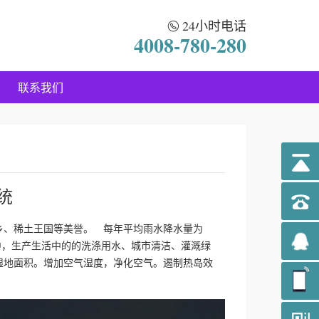
24小时电话
4008-780-280
联系我们
统
乡、稀土王国等美誉。 每年平均雨水降水量为
活中，生产生活中的的洗涤用水、城市清洁、灌溉绿
湿地面积。增加空气湿度，净化空气。遏制热岛效