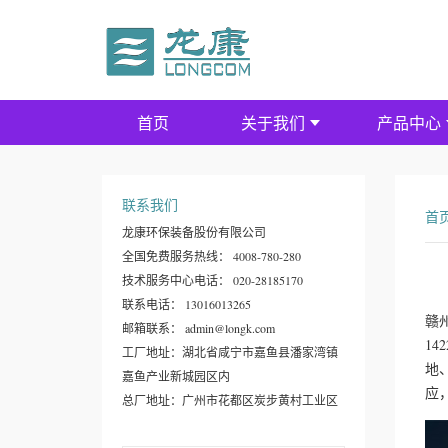
首页
关于我们
产品中心
联系我们
首
龙康环保装备股份有限公司
全国免费服务热线： 4008-780-280
技术服务中心电话： 020-28185170
联系电话： 13016013265
赣
邮箱联系： admin@longk.com
1
工厂地址：湖北省咸宁市嘉鱼县潘家湾镇
地
嘉鱼产业新城园区内
应
总厂地址：广州市花都区炭步黄村工业区