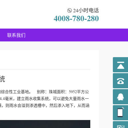
24小时电话
4008-780-280
联系我们
统
综合性工业基地。 别称：珠城面积：5952平方公
384.4毫米，建立雨水收集系统，可以避免大量雨水一
满，则雨水会溢到渗透槽中，然后渗入地下，从而涵