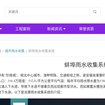
工程案例
新闻资讯
荣誉资质
页
>
城市雨水收集
>
蚌埠雨水收集系统
蚌埠雨水收集系
埠有“珍珠城”、皖北中心城市、淮畔明珠、交通枢纽之称，是安徽省重要的
人口：316.4万密度：532人/平方公里平均气温：每年平均雨水降水量为1
性涌入下水道，导致下水道不堪重负而出现都市型洪水。而如果蓄水槽充
地下水源。以下是龙康雨水收集系统的介绍：