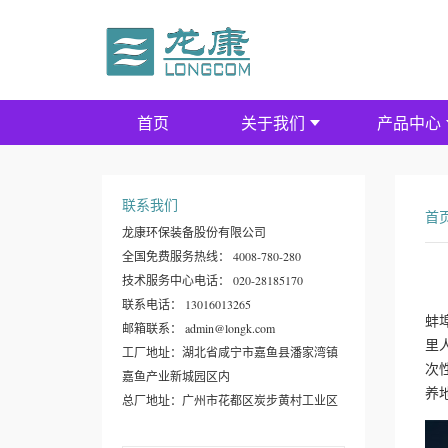
首页
关于我们
产品中心
联系我们
首
龙康环保装备股份有限公司
全国免费服务热线： 4008-780-280
技术服务中心电话： 020-28185170
联系电话： 13016013265
蚌
邮箱联系： admin@longk.com
里
工厂地址：湖北省咸宁市嘉鱼县潘家湾镇
次
嘉鱼产业新城园区内
养
总厂地址：广州市花都区炭步黄村工业区