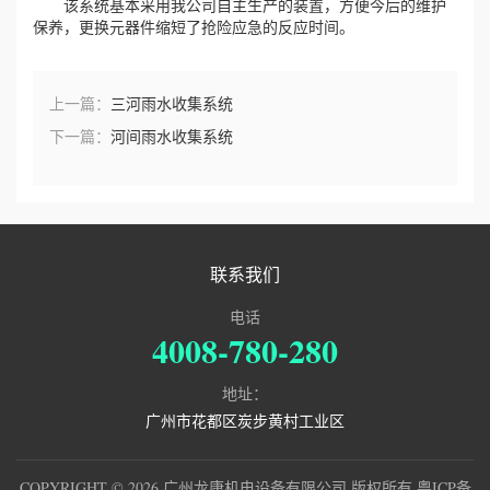
该系统基本采用我公司自主生产的装置，方便今后的维护
保养，更换元器件缩短了抢险应急的反应时间。
上一篇：
三河雨水收集系统
下一篇：
河间雨水收集系统
联系我们
电话
4008-780-280
地址：
广州市花都区炭步黄村工业区
COPYRIGHT © 2026 广州龙康机电设备有限公司 版权所有
粤ICP备