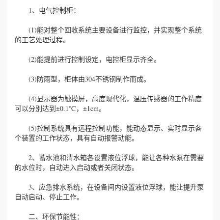
1、电气控制柜：
(1)能对整个回收系统主要设备进行监控，并实现整个系统
的工艺处理过程。
(2)能提前进行控制设定，电控柜显示齐全。
(3)防雨型，柜体由304不锈钢制作而成。
(4)显示器为触摸屏，高度现代化，温压传感器的工作精度
可以分别达到±0.1℃，±1cm。
(5)控制系统具有远程控制功能，能动态显示、实时显示各
个装置的工作状态，具有自动报警动能。
2、蓄水池和清水箱各设置液位浮球，能让各种水泵在需要
的水位时，自动进入启动或者关闭状态。
3、应急排水系统，在设备间内设置液位浮球，能让提升泵
自动启动、停止工作。
二、环保节能性：