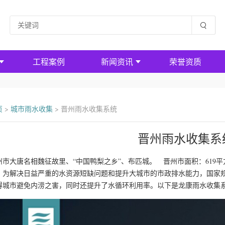
工程案例
新闻资讯
荣誉资质
页
>
城市雨水收集
>
晋州雨水收集系统
晋州雨水收集系
州市大唐名相魏征故里、“中国鸭梨之乡”、布匹城。 晋州市面积：619
，为解决日益严重的水资源短缺问题和提升大城市的市政排水能力，国家
得城市避免内涝之害，同时还提升了水循环利用率。以下是龙康雨水收集