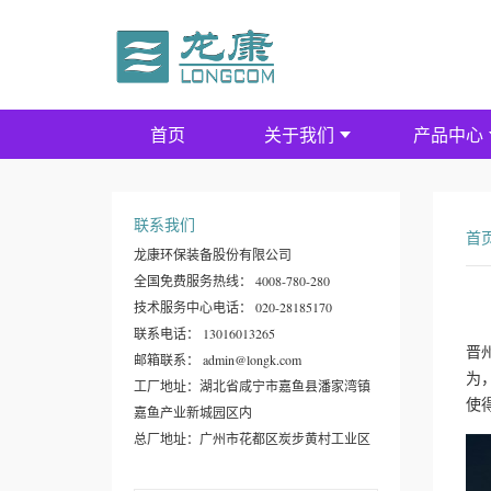
首页
关于我们
产品中心
联系我们
首
龙康环保装备股份有限公司
全国免费服务热线： 4008-780-280
技术服务中心电话： 020-28185170
联系电话： 13016013265
晋
邮箱联系： admin@longk.com
为
工厂地址：湖北省咸宁市嘉鱼县潘家湾镇
使
嘉鱼产业新城园区内
总厂地址：广州市花都区炭步黄村工业区