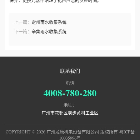
保养，更换元器件缩短了抢险应急的反应时间。
上一篇：
定州雨水收集系统
下一篇：
辛集雨水收集系统
联系我们
电话
4008-780-280
地址：
广州市花都区炭步黄村工业区
COPYRIGHT © 2026 广州龙康机电设备有限公司 版权所有
粤ICP备
10035996号