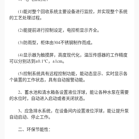
(1)能对整个回收系统主要设备进行监控，并实现整个系统
的工艺处理过程。
(2)能提前进行控制设定，电控柜显示齐全。
(3)防雨型，柜体由304不锈钢制作而成。
(4)显示器为触摸屏，高度现代化，温压传感器的工作精度
可以分别达到±0.1℃，±1cm。
(5)控制系统具有远程控制功能，能动态显示、实时显示各
个装置的工作状态，具有自动报警动能。
2、蓄水池和清水箱各设置液位浮球，能让各种水泵在需要
的水位时，自动进入启动或者关闭状态。
3、应急排水系统，在设备间内设置液位浮球，能让提升泵
自动启动、停止工作。
二、环保节能性：