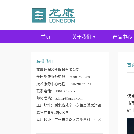
首页
关于我们
产品中心
联系我们
首
龙康环保装备股份有限公司
全国免费服务热线： 4008-780-280
技术服务中心电话： 020-28185170
联系电话： 13016013265
保
邮箱联系： admin@longk.com
市
工厂地址：湖北省咸宁市嘉鱼县潘家湾镇
础
嘉鱼产业新城园区内
总厂地址：广州市花都区炭步黄村工业区