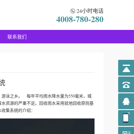
24小时电话
4008-780-280
联系我们
统
游泳之乡。 每年平均雨水降水量为550毫米，城
解水资源的严重不足。回收雨水采用就地回收原则基
水收集系统的介绍：