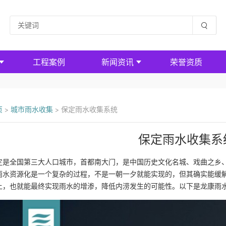
工程案例
新闻资讯
荣誉资质
页
>
城市雨水收集
>
保定雨水收集系统
保定雨水收集系
定是全国第三大人口城市，首都南大门，是中国历史文化名城、戏曲之乡、
雨水资源化是一个复杂的过程，不是一朝一夕就能实现的，但其确实能缓
上，也就能最终实现雨水的增渗，降低内涝发生的可能性。以下是龙康雨