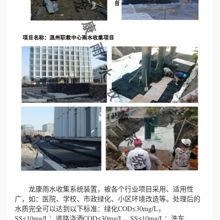
龙康雨水收集系统装置，被各个行业项目采用、适用性
广，如：医院、学校、市政绿化、小区环境改造等。处理后的
水质完全可以达到以下标准：绿化COD≤30mg/L，
SS≤10mg/L；道路浇洒COD≤30mg/L，SS≤10mg/L；洗车