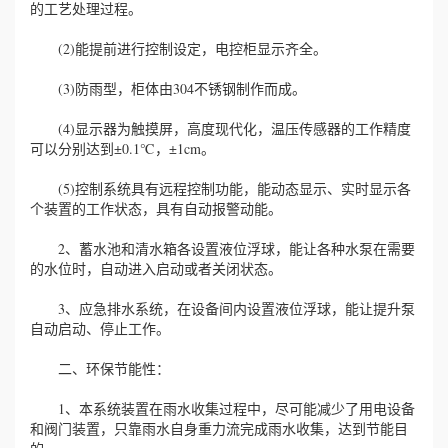
的工艺处理过程。
(2)能提前进行控制设定，电控柜显示齐全。
(3)防雨型，柜体由304不锈钢制作而成。
(4)显示器为触摸屏，高度现代化，温压传感器的工作精度
可以分别达到±0.1℃，±1cm。
(5)控制系统具有远程控制功能，能动态显示、实时显示各
个装置的工作状态，具有自动报警动能。
2、蓄水池和清水箱各设置液位浮球，能让各种水泵在需要
的水位时，自动进入启动或者关闭状态。
3、应急排水系统，在设备间内设置液位浮球，能让提升泵
自动启动、停止工作。
二、环保节能性：
1、本系统装置在雨水收集过程中，尽可能减少了用电设备
和阀门装置，只靠雨水自身重力流完成雨水收集，达到节能目