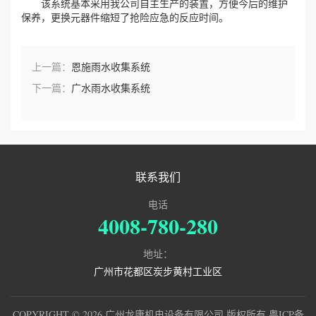
该系统基本采用我公司自主生产的装置，方便今后的维护
保养，更换元器件缩短了抢险应急的反应时间。
上一篇：
恩施雨水收集系统
下一篇：
广水雨水收集系统
联系我们
电话
4008-780-280
地址：
广州市花都区炭步黄村工业区
COPYRIGHT © 2026 广州龙康机电设备有限公司 版权所有
粤ICP备