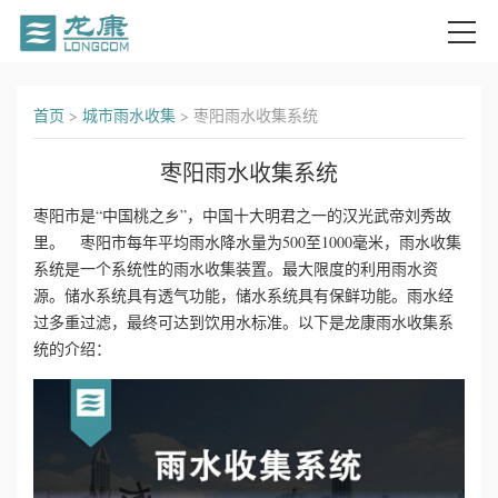
首
首页
>
城市雨水收集
>
枣阳雨水收集系统
页
枣阳雨水收集系统
关
枣阳市是“中国桃之乡”，中国十大明君之一的汉光武帝刘秀故
里。 枣阳市每年平均雨水降水量为500至1000毫米，雨水收集
于
系统是一个系统性的雨水收集装置。最大限度的利用雨水资
我
源。储水系统具有透气功能，储水系统具有保鲜功能。雨水经
过多重过滤，最终可达到饮用水标准。以下是龙康雨水收集系
们
统的介绍：
产
品
中