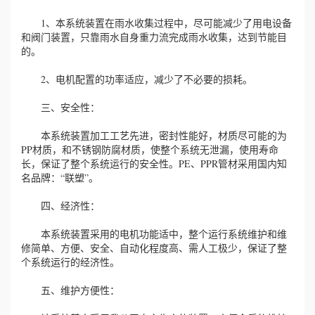
1、本系统装置在雨水收集过程中，尽可能减少了用电设备
和阀门装置，只靠雨水自身重力流完成雨水收集，达到节能目
的。
2、电机配置的功率适应，减少了不必要的损耗。
三、安全性：
本系统装置加工工艺先进，密封性能好，材质尽可能的为
PP材质，和不锈钢防腐材质，使整个系统无泄漏，使用寿命
长，保证了整个系统运行的安全性。PE、PPR管材采用国内知
名品牌：“联塑”。
四、经济性：
本系统装置采用的电机功能适中，整个运行系统维护和维
修简单、方便、安全、自动化程度高、需人工极少，保证了整
个系统运行的经济性。
五、维护方便性：