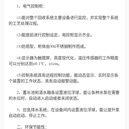
1、电气控制柜：
(1)能对整个回收系统主要设备进行监控，并实现整个系统
的工艺处理过程。
(2)能提前进行控制设定，电控柜显示齐全。
(3)防雨型，柜体由304不锈钢制作而成。
(4)显示器为触摸屏，高度现代化，温压传感器的工作精度
可以分别达到±0.1℃，±1cm。
(5)控制系统具有远程控制功能，能动态显示、实时显示各
个装置的工作状态，具有自动报警动能。
2、蓄水池和清水箱各设置液位浮球，能让各种水泵在需要
的水位时，自动进入启动或者关闭状态。
3、应急排水系统，在设备间内设置液位浮球，能让提升泵
自动启动、停止工作。
二、环保节能性：