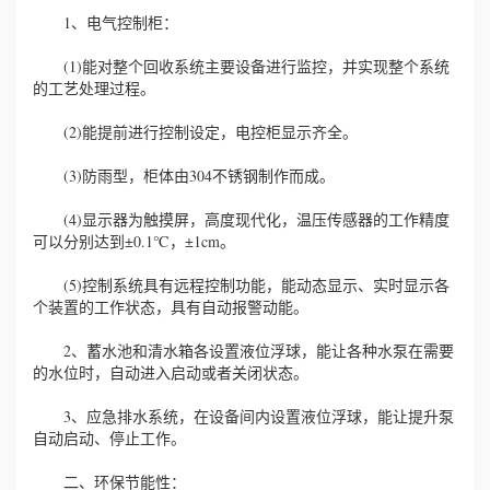
1、电气控制柜：
(1)能对整个回收系统主要设备进行监控，并实现整个系统
的工艺处理过程。
(2)能提前进行控制设定，电控柜显示齐全。
(3)防雨型，柜体由304不锈钢制作而成。
(4)显示器为触摸屏，高度现代化，温压传感器的工作精度
可以分别达到±0.1℃，±1cm。
(5)控制系统具有远程控制功能，能动态显示、实时显示各
个装置的工作状态，具有自动报警动能。
2、蓄水池和清水箱各设置液位浮球，能让各种水泵在需要
的水位时，自动进入启动或者关闭状态。
3、应急排水系统，在设备间内设置液位浮球，能让提升泵
自动启动、停止工作。
二、环保节能性：