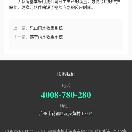
该系统基本采用我公司自主生产的装置，方便今后的维护
保养，更换元器件缩短了抢险应急的反应时间。
上一篇：
乐山雨水收集系统
下一篇：
遂宁雨水收集系统
联系我们
电话
4008-780-280
地址：
广州市花都区炭步黄村工业区
COPYRIGHT © 2026 广州龙康机电设备有限公司 版权所有
粤ICP备