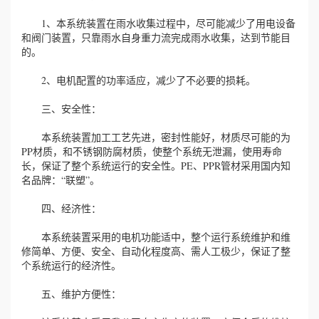
1、本系统装置在雨水收集过程中，尽可能减少了用电设备
和阀门装置，只靠雨水自身重力流完成雨水收集，达到节能目
的。
2、电机配置的功率适应，减少了不必要的损耗。
三、安全性：
本系统装置加工工艺先进，密封性能好，材质尽可能的为
PP材质，和不锈钢防腐材质，使整个系统无泄漏，使用寿命
长，保证了整个系统运行的安全性。PE、PPR管材采用国内知
名品牌：“联塑”。
四、经济性：
本系统装置采用的电机功能适中，整个运行系统维护和维
修简单、方便、安全、自动化程度高、需人工极少，保证了整
个系统运行的经济性。
五、维护方便性：