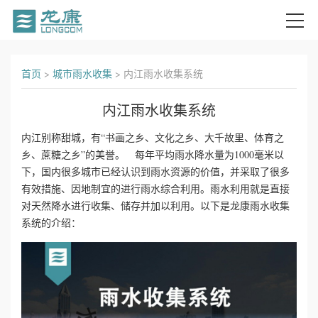
首
首页
>
城市雨水收集
>
内江雨水收集系统
页
内江雨水收集系统
关
内江别称甜城，有“书画之乡、文化之乡、大千故里、体育之
乡、蔗糖之乡”的美誉。 每年平均雨水降水量为1000毫米以
于
下，国内很多城市已经认识到雨水资源的价值，并采取了很多
我
有效措施、因地制宜的进行雨水综合利用。雨水利用就是直接
对天然降水进行收集、储存并加以利用。以下是龙康雨水收集
们
系统的介绍：
产
品
中