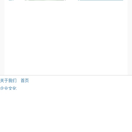
关于我们
首页
企业文化
企业资质
公司画册
招贤纳士
社会责任
联系我们