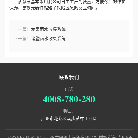
该系统基本采用我公司自主生产的装置，方便今后的维护
保养，更换元器件缩短了抢险应急的反应时间。
上一篇：
龙泉雨水收集系统
下一篇：
诸暨雨水收集系统
联系我们
电话
4008-780-280
地址：
广州市花都区炭步黄村工业区
COPYRIGHT © 2026 广州龙康机电设备有限公司 版权所有
粤ICP备