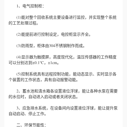
1、电气控制柜：
(1)能对整个回收系统主要设备进行监控，并实现整个系统
的工艺处理过程。
(2)能提前进行控制设定，电控柜显示齐全。
(3)防雨型，柜体由304不锈钢制作而成。
(4)显示器为触摸屏，高度现代化，温压传感器的工作精度
可以分别达到±0.1℃，±1cm。
(5)控制系统具有远程控制功能，能动态显示、实时显示各
个装置的工作状态，具有自动报警动能。
2、蓄水池和清水箱各设置液位浮球，能让各种水泵在需要
的水位时，自动进入启动或者关闭状态。
3、应急排水系统，在设备间内设置液位浮球，能让提升泵
自动启动、停止工作。
二、环保节能性：