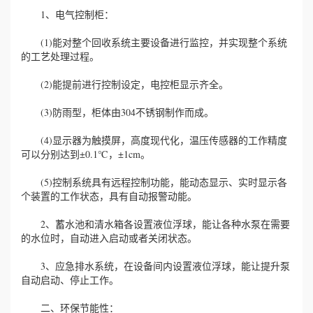
1、电气控制柜：
(1)能对整个回收系统主要设备进行监控，并实现整个系统
的工艺处理过程。
(2)能提前进行控制设定，电控柜显示齐全。
(3)防雨型，柜体由304不锈钢制作而成。
(4)显示器为触摸屏，高度现代化，温压传感器的工作精度
可以分别达到±0.1℃，±1cm。
(5)控制系统具有远程控制功能，能动态显示、实时显示各
个装置的工作状态，具有自动报警动能。
2、蓄水池和清水箱各设置液位浮球，能让各种水泵在需要
的水位时，自动进入启动或者关闭状态。
3、应急排水系统，在设备间内设置液位浮球，能让提升泵
自动启动、停止工作。
二、环保节能性：