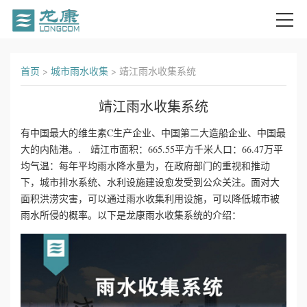
首
首页
>
城市雨水收集
>
靖江雨水收集系统
页
靖江雨水收集系统
关
有中国最大的维生素C生产企业、中国第二大造船企业、中国最
大的内陆港。. 靖江市面积：665.55平方千米人口：66.47万平
于
均气温：每年平均雨水降水量为，在政府部门的重视和推动
我
下，城市排水系统、水利设施建设愈发受到公众关注。面对大
面积洪涝灾害，可以通过雨水收集利用设施，可以降低城市被
们
雨水所侵的概率。以下是龙康雨水收集系统的介绍：
产
品
中