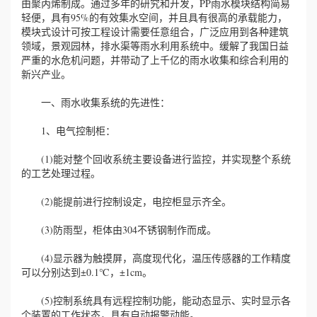
由聚丙烯制成。通过多年的研究和开发，PP雨水模块结构简易
轻便，具有95%的有效集水空间，并且具有很高的承载能力，
模块式设计可按工程设计需要任意组合，广泛应用到各种建筑
领域，景观园林，排水渠等雨水利用系统中。缓解了我国日益
严重的水危机问题，并带动了上千亿的雨水收集和综合利用的
新兴产业。
一、雨水收集系统的先进性：
1、电气控制柜：
(1)能对整个回收系统主要设备进行监控，并实现整个系统
的工艺处理过程。
(2)能提前进行控制设定，电控柜显示齐全。
(3)防雨型，柜体由304不锈钢制作而成。
(4)显示器为触摸屏，高度现代化，温压传感器的工作精度
可以分别达到±0.1℃，±1cm。
(5)控制系统具有远程控制功能，能动态显示、实时显示各
个装置的工作状态，具有自动报警动能。