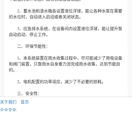
2、蓄水池和清水箱各设置液位浮球，能让各种水泵在需要
的水位时，自动进入启动或者关闭状态。
3、应急排水系统，在设备间内设置液位浮球，能让提升泵
自动启动、停止工作。
二、环保节能性：
1、本系统装置在雨水收集过程中，尽可能减少了用电设备
和阀门装置，只靠雨水自身重力流完成雨水收集，达到节能目
的。
2、电机配置的功率适应，减少了不必要的损耗。
三、安全性：
关于我们
首页
本系统装置加工工艺先进，密封性能好，材质尽可能的为
企业文化
PP材质，和不锈钢防腐材质，使整个系统无泄漏，使用寿命
长，保证了整个系统运行的安全性。PE、PPR管材采用国内知
企业资质
名品牌：“联塑”。
公司画册