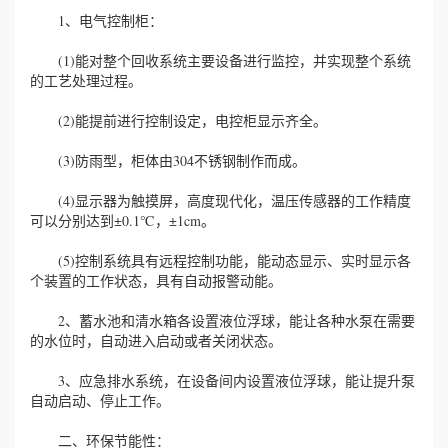
1、电气控制柜：
(1)能对整个回收系统主要设备进行监控，并实现整个系统
的工艺处理过程。
(2)能提前进行控制设定，电控柜显示齐全。
(3)防雨型，柜体由304不锈钢制作而成。
(4)显示器为触摸屏，高度现代化，温压传感器的工作精度
可以分别达到±0.1℃，±1cm。
(5)控制系统具有远程控制功能，能动态显示、实时显示各
个装置的工作状态，具有自动报警动能。
2、蓄水池和清水箱各设置液位浮球，能让各种水泵在需要
的水位时，自动进入启动或者关闭状态。
3、应急排水系统，在设备间内设置液位浮球，能让提升泵
自动启动、停止工作。
二、环保节能性：