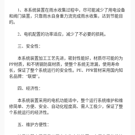
1、本系统装置在雨水收集过程中，尽可能减少了用电设备
和阀门装置，只靠雨水自身重力流完成雨水收集，达到节能目
的。
2、电机配置的功率适应，减少了不必要的损耗。
三、安全性：
本系统装置加工工艺先进，密封性能好，材质尽可能的为
PP材质，和不锈钢防腐材质，使整个系统无泄漏，使用寿命
长，保证了整个系统运行的安全性。PE、PPR管材采用国内知
名品牌：“联塑”。
四、经济性：
本系统装置采用的电机功能适中，整个运行系统维护和维
修简单、方便、安全、自动化程度高、需人工极少，保证了整
个系统运行的经济性。
五、维护方便性：