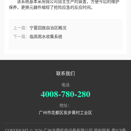
该系统基本采用我公司自主生产的装置，方便今后的维护
保养，更换元器件缩短了抢险应急的反应时间。
上一篇：
宁夏回族自治区概况
下一篇：
临高雨水收集系统
联系我们
电话
4008-780-280
地址：
广州市花都区炭步黄村工业区
COPYRIGHT © 2026 广州龙康机电设备有限公司 版权所有
粤ICP备