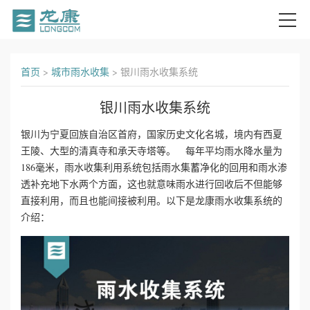
首
首页
>
城市雨水收集
>
银川雨水收集系统
页
银川雨水收集系统
关
银川为宁夏回族自治区首府，国家历史文化名城，境内有西夏
王陵、大型的清真寺和承天寺塔等。 每年平均雨水降水量为
于
186毫米，雨水收集利用系统包括雨水集蓄净化的回用和雨水渗
我
透补充地下水两个方面，这也就意味雨水进行回收后不但能够
直接利用，而且也能间接被利用。以下是龙康雨水收集系统的
们
介绍：
产
品
中