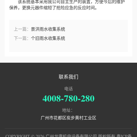
该系统基本采用我公司自主生产的装置，方便今后的维护
保养，更换元器件缩短了抢险应急的反应时间。
上一篇：
景洪雨水收集系统
下一篇：
个旧雨水收集系统
联系我们
电话
4008-780-280
地址：
广州市花都区炭步黄村工业区
COPYRIGHT © 2026 广州龙康机电设备有限公司 版权所有
粤ICP备