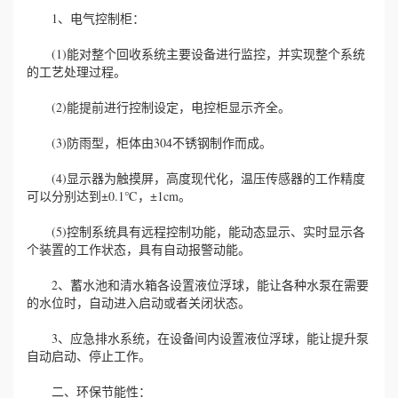
1、电气控制柜：
(1)能对整个回收系统主要设备进行监控，并实现整个系统
的工艺处理过程。
(2)能提前进行控制设定，电控柜显示齐全。
(3)防雨型，柜体由304不锈钢制作而成。
(4)显示器为触摸屏，高度现代化，温压传感器的工作精度
可以分别达到±0.1℃，±1cm。
(5)控制系统具有远程控制功能，能动态显示、实时显示各
个装置的工作状态，具有自动报警动能。
2、蓄水池和清水箱各设置液位浮球，能让各种水泵在需要
的水位时，自动进入启动或者关闭状态。
3、应急排水系统，在设备间内设置液位浮球，能让提升泵
自动启动、停止工作。
二、环保节能性：