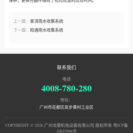
保养，更换元器件缩短了抢险应急的反应时间。
上一篇：
普洱雨水收集系统
下一篇：
昭通雨水收集系统
联系我们
电话
4008-780-280
地址：
广州市花都区炭步黄村工业区
COPYRIGHT © 2026 广州龙康机电设备有限公司 版权所有
粤ICP备
10035996号