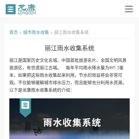
首
首页
>
城市雨水收集
>
丽江雨水收集系统
页
丽江雨水收集系统
关
丽江是国家历史文化名城、中国首批旅游名片、全国文明风景
旅游区，有世遗丽江古城。 每年平均雨水降水量为897.2毫
于
米，如果把这些雨水收集起来利用，节水的效益将会非常可
我
观。不仅能够缓解城市排水压力，而且能够充分利用水资源。
以下是龙康雨水收集系统的介绍：
们
产
品
中