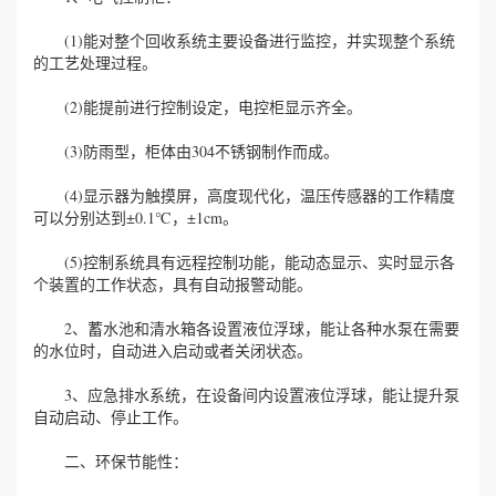
(1)能对整个回收系统主要设备进行监控，并实现整个系统
的工艺处理过程。
(2)能提前进行控制设定，电控柜显示齐全。
(3)防雨型，柜体由304不锈钢制作而成。
(4)显示器为触摸屏，高度现代化，温压传感器的工作精度
可以分别达到±0.1℃，±1cm。
(5)控制系统具有远程控制功能，能动态显示、实时显示各
个装置的工作状态，具有自动报警动能。
2、蓄水池和清水箱各设置液位浮球，能让各种水泵在需要
的水位时，自动进入启动或者关闭状态。
3、应急排水系统，在设备间内设置液位浮球，能让提升泵
自动启动、停止工作。
二、环保节能性：