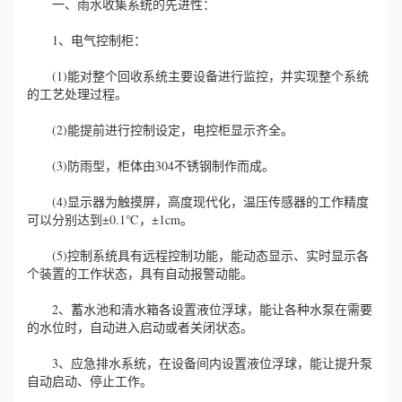
一、雨水收集系统的先进性：
1、电气控制柜：
(1)能对整个回收系统主要设备进行监控，并实现整个系统
的工艺处理过程。
(2)能提前进行控制设定，电控柜显示齐全。
(3)防雨型，柜体由304不锈钢制作而成。
(4)显示器为触摸屏，高度现代化，温压传感器的工作精度
可以分别达到±0.1℃，±1cm。
(5)控制系统具有远程控制功能，能动态显示、实时显示各
个装置的工作状态，具有自动报警动能。
2、蓄水池和清水箱各设置液位浮球，能让各种水泵在需要
的水位时，自动进入启动或者关闭状态。
3、应急排水系统，在设备间内设置液位浮球，能让提升泵
自动启动、停止工作。