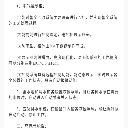
1、电气控制柜：
(1)能对整个回收系统主要设备进行监控，并实现整个系统
的工艺处理过程。
(2)能提前进行控制设定，电控柜显示齐全。
(3)防雨型，柜体由304不锈钢制作而成。
(4)显示器为触摸屏，高度现代化，温压传感器的工作精度
可以分别达到±0.1℃，±1cm。
(5)控制系统具有远程控制功能，能动态显示、实时显示各
个装置的工作状态，具有自动报警动能。
2、蓄水池和清水箱各设置液位浮球，能让各种水泵在需要
的水位时，自动进入启动或者关闭状态。
3、应急排水系统，在设备间内设置液位浮球，能让提升泵
自动启动、停止工作。
二、环保节能性：