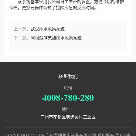
该系统基本采用我公司自主生产的装置，方便今后的维护
保养，更换元器件缩短了抢险应急的反应时间。
上一篇：
武汉雨水收集系统
下一篇：
阿坝藏族羌族雨水收集系统
联系我们
电话
4008-780-280
地址：
广州市花都区炭步黄村工业区
COPYRIGHT © 2026 广州龙康机电设备有限公司 版权所有
粤ICP备