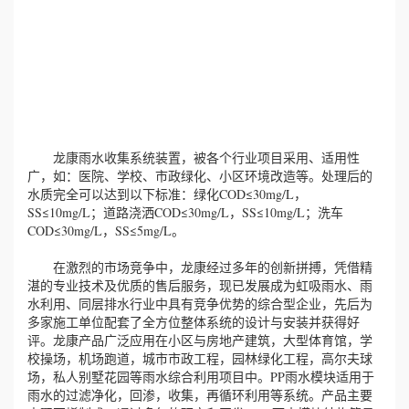
龙康雨水收集系统装置，被各个行业项目采用、适用性
广，如：医院、学校、市政绿化、小区环境改造等。处理后的
水质完全可以达到以下标准：绿化COD≤30mg/L，
SS≤10mg/L；道路浇洒COD≤30mg/L，SS≤10mg/L；洗车
COD≤30mg/L，SS≤5mg/L。
在激烈的市场竞争中，龙康经过多年的创新拼搏，凭借精
湛的专业技术及优质的售后服务，现已发展成为虹吸雨水、雨
水利用、同层排水行业中具有竞争优势的综合型企业，先后为
多家施工单位配套了全方位整体系统的设计与安装并获得好
评。龙康产品广泛应用在小区与房地产建筑，大型体育馆，学
校操场，机场跑道，城市市政工程，园林绿化工程，高尔夫球
场，私人别墅花园等雨水综合利用项目中。PP雨水模块适用于
雨水的过滤净化，回渗，收集，再循环利用等系统。产品主要