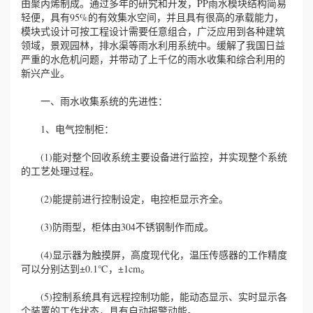
由聚丙烯制成。通过多年的研究和开发，PP雨水模块结构简易
轻便，具有95%的有效集水空间，并且具有很高的承载能力，
模块式设计可按工程设计需要任意组合，广泛应用到各种建筑
领域，景观园林，排水渠等雨水利用系统中。缓解了我国日益
严重的水危机问题，并带动了上千亿的雨水收集和综合利用的
新兴产业。
一、雨水收集系统的先进性：
1、电气控制柜：
(1)能对整个回收系统主要设备进行监控，并实现整个系统
的工艺处理过程。
(2)能提前进行控制设定，电控柜显示齐全。
(3)防雨型，柜体由304不锈钢制作而成。
(4)显示器为触摸屏，高度现代化，温压传感器的工作精度
可以分别达到±0.1℃，±1cm。
(5)控制系统具有远程控制功能，能动态显示、实时显示各
个装置的工作状态，具有自动报警动能。